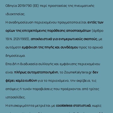
Οδηγία 2019/790 (ΕΕ) περί προστασίας της πνευματικής
ιδιοκτησίας.
Η αναδημοσίευση περιεχομένου πραγματοποιείται
εντός των
ορίων της επιτρεπόμενης παράθεσης αποσπασμάτων
(άρθρο
19 Ν. 2121/1993),
αποκλειστικά για ενημερωτικούς σκοπούς
, με
αυτόματη
εμφάνιση της πηγής και συνδέσμου
προς το αρχικό
δημοσίευμα.
Επειδή η διαδικασία συλλογής και εμφάνισης περιεχομένου
είναι
πλήρως αυτοματοποιημένη
, το ZoumeKalytera.gr
δεν
φέρει καμία ευθύνη
για το περιεχόμενο, την ακρίβεια, τις
απόψεις ή τυχόν παραβιάσεις που προέρχονται από τρίτες
ιστοσελίδες.
Η επισκεψιμότητα μετριέται με
cookieless στατιστικά
, χωρίς