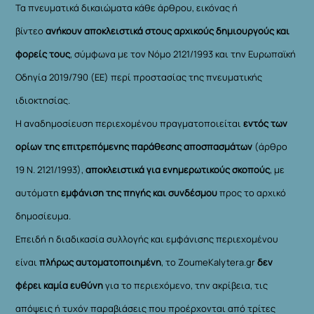
Τα πνευματικά δικαιώματα κάθε άρθρου, εικόνας ή
βίντεο
ανήκουν αποκλειστικά στους αρχικούς δημιουργούς και
φορείς τους
, σύμφωνα με τον Νόμο 2121/1993 και την Ευρωπαϊκή
Οδηγία 2019/790 (ΕΕ) περί προστασίας της πνευματικής
ιδιοκτησίας.
Η αναδημοσίευση περιεχομένου πραγματοποιείται
εντός των
ορίων της επιτρεπόμενης παράθεσης αποσπασμάτων
(άρθρο
19 Ν. 2121/1993),
αποκλειστικά για ενημερωτικούς σκοπούς
, με
αυτόματη
εμφάνιση της πηγής και συνδέσμου
προς το αρχικό
δημοσίευμα.
Επειδή η διαδικασία συλλογής και εμφάνισης περιεχομένου
είναι
πλήρως αυτοματοποιημένη
, το ZoumeKalytera.gr
δεν
φέρει καμία ευθύνη
για το περιεχόμενο, την ακρίβεια, τις
απόψεις ή τυχόν παραβιάσεις που προέρχονται από τρίτες