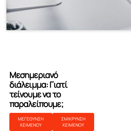
Μεσημεριανό
διάλειμμα: Γιατί
τείνουμε να το
παραλείπουμε;
ΜΕΓΕΘΥΝΣΗ
ΣΜΙΚΡΥΝΣΗ
ΚΕΙΜΕΝΟΥ
ΚΕΙΜΕΝΟΥ