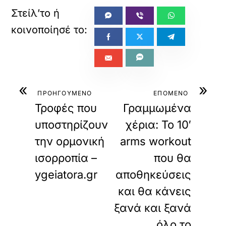
«
»
ΠΡΟΗΓΟΥΜΕΝΟ
ΕΠΟΜΕΝΟ
Τροφές που
Γραμμωμένα
υποστηρίζουν
χέρια: Το 10′
την ορμονική
arms workout
ισορροπία –
που θα
ygeiatora.gr
αποθηκεύσεις
και θα κάνεις
ξανά και ξανά
όλο το