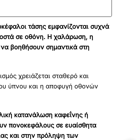
οκέφαλοι τάσης εμφανίζονται συχνά
οστά σε οθόνη. Η χαλάρωση, η
ν να βοηθήσουν σημαντικά στη
ισμός χρειάζεται σταθερό και
ίου ύπνου και η αποφυγή οθονών
ολική κατανάλωση καφεΐνης ή
υν πονοκεφάλους σε ευαίσθητα
ιας και στην πρόληψη των