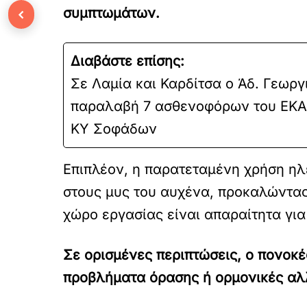
‹
συμπτωμάτων.
Διαβάστε επίσης:
Σε Λαμία και Καρδίτσα ο Άδ. Γεωργ
παραλαβή 7 ασθενοφόρων του ΕΚΑΒ
ΚΥ Σοφάδων
Επιπλέον, η παρατεταμένη χρήση ηλ
στους μυς του αυχένα, προκαλώντας
χώρο εργασίας είναι απαραίτητα γι
Σε ορισμένες περιπτώσεις, ο πονοκέφ
προβλήματα όρασης ή ορμονικές αλλα