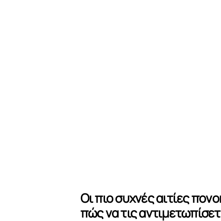
Οι πιο συχνές αιτίες πον
πώς να τις αντιμετωπίσετε