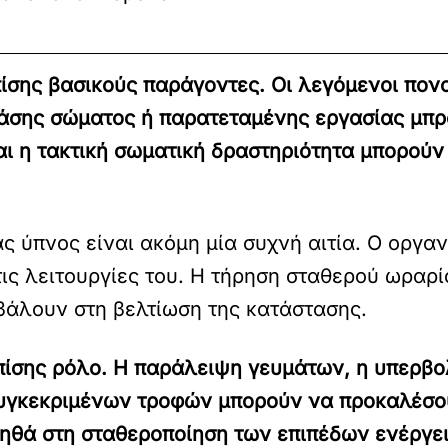
πίσης βασικούς παράγοντες. Οι λεγόμενοι πον
τάσης σώματος ή παρατεταμένης εργασίας μπρ
αι η τακτική σωματική δραστηριότητα μπορού
ς ύπνος είναι ακόμη μία συχνή αιτία. Ο οργαν
τις λειτουργίες του. Η τήρηση σταθερού ωραρ
βάλουν στη βελτίωση της κατάστασης.
επίσης ρόλο. Η παράλειψη γευμάτων, η υπερβ
υγκεκριμένων τροφών μπορούν να προκαλέσο
ηθά στη σταθεροποίηση των επιπέδων ενέργε