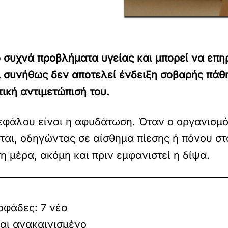
ο συχνά προβλήματα υγείας και μπορεί να επη
ι συνήθως δεν αποτελεί ένδειξη σοβαρής πάθη
τική αντιμετώπισή του.
κεφάλου είναι η αφυδάτωση. Όταν ο οργανισμ
αι, οδηγώντας σε αίσθημα πίεσης ή πόνου στο
 μέρα, ακόμη και πριν εμφανιστεί η δίψα.
οφάδες: 7 νέα
αι ανακαινισμένο