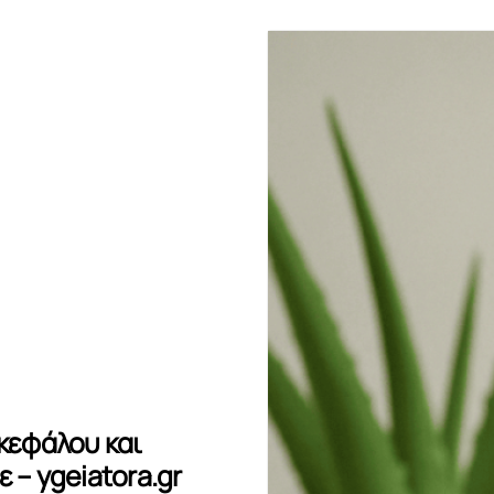
οκεφάλου και
 – ygeiatora.gr