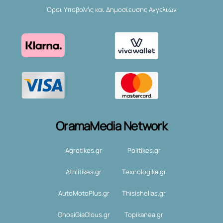
Όροι Υποβολής και Δημοσίευσης Αγγελιών
OramaMedia Network
Agrotikes.gr
Politikes.gr
Athlitikes.gr
Texnologika.gr
AutoMotoPlus.gr
Thisishellas.gr
GnosiGiaOlous.gr
Topikanea.gr