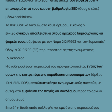
καθώς η εμφάνιση στο ZoumeKalytera.gr
συνεισφέρει στην
επισκεψιμότητά τους και στη βαθμολογία SEO
(Google κ.λπ.)
μέσω backlink κοκ.
Τα πνευματικά δικαιώματα κάθε άρθρου, εικόνας ή
βίντεο
ανήκουν αποκλειστικά στους αρχικούς δημιουργούς και
φορείς τους
, σύμφωνα με τον Νόμο 2121/1993 και την Ευρωπαϊκή
Οδηγία 2019/790 (ΕΕ) περί προστασίας της πνευματικής
ιδιοκτησίας.
Η αναδημοσίευση περιεχομένου πραγματοποιείται
εντός των
ορίων της επιτρεπόμενης παράθεσης αποσπασμάτων
(άρθρο
19 Ν. 2121/1993),
αποκλειστικά για ενημερωτικούς σκοπούς
, με
αυτόματη
εμφάνιση της πηγής και συνδέσμου
προς το αρχικό
δημοσίευμα.
Επειδή η διαδικασία συλλογής και εμφάνισης περιεχομένου