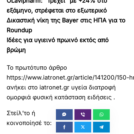
O
Lavipharm: ”Τρέχει” με +24% στο
εξάμηνο, στρέφεται στο εξωτερικό
Δικαστική νίκη της Bayer στις ΗΠΑ για το
Roundup
Ιδέες για υγιεινό πρωινό εκτός από
βρώμη
Το πρωτότυπο άρθρο
https://www.iatronet.gr/article/141200/150-hr
ανήκει στο
iatronet.gr υγεία διατροφή
ομορφιά φυσική κατάσταση ειδήσεις
.