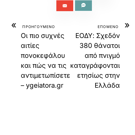
«
»
ΠΡΟΗΓΟΥΜΕΝΟ
ΕΠΟΜΕΝΟ
Οι πιο συχνές
ΕΟΔΥ: Σχεδόν
αιτίες
380 θάνατοι
πονοκεφάλου
από πνιγμό
και πώς να τις
καταγράφονται
αντιμετωπίσετε
ετησίως στην
– ygeiatora.gr
Ελλάδα