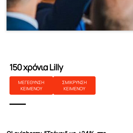
150 χρόνια Lilly
ΜΕΓΕΘΥΝΣΗ
ΣΜΙΚΡΥΝΣΗ
ΚΕΙΜΕΝΟΥ
ΚΕΙΜΕΝΟΥ