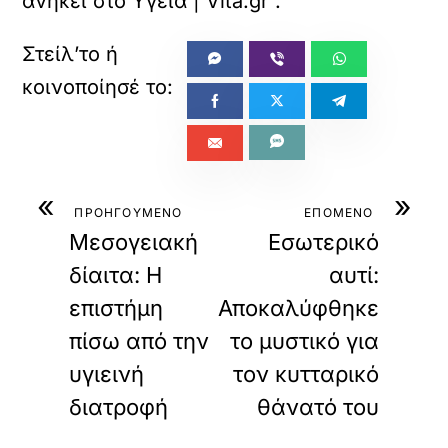
ανήκει στο
Υγεία | Vita.gr
.
«
»
ΠΡΟΗΓΟΥΜΕΝΟ
ΕΠΟΜΕΝΟ
Μεσογειακή
Εσωτερικό
δίαιτα: Η
αυτί:
επιστήμη
Αποκαλύφθηκε
πίσω από την
το μυστικό για
υγιεινή
τον κυτταρικό
διατροφή
θάνατό του