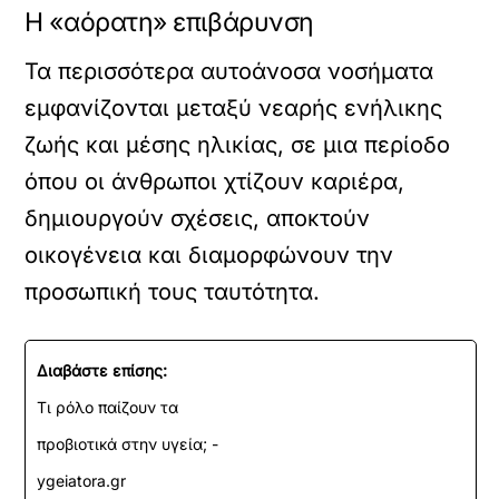
Η «αόρατη» επιβάρυνση
Τα περισσότερα αυτοάνοσα νοσήματα
εμφανίζονται μεταξύ νεαρής ενήλικης
ζωής και μέσης ηλικίας, σε μια περίοδο
όπου οι άνθρωποι χτίζουν καριέρα,
δημιουργούν σχέσεις, αποκτούν
οικογένεια και διαμορφώνουν την
προσωπική τους ταυτότητα.
Διαβάστε επίσης:
Τι ρόλο παίζουν τα
προβιοτικά στην υγεία; -
ygeiatora.gr