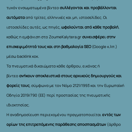
τυχόν ενσωματωμένα βίντεο
συλλέγονται και προβάλλονται
αυτόματα
από τρίτες, ελληνικές και μη, ιστοσελίδες. Οι
ιστοσελίδες αυτές, ως πηγές,
ωφελούνται από κάθε προβολή
,
καθώς η εμφάνιση στο ZoumeKalytera.gr
συνεισφέρει στην
επισκεψιμότητά τους και στη βαθμολογία SEO
(Google κ.λπ.)
μέσω backlink κοκ.
Τα πνευματικά δικαιώματα κάθε άρθρου, εικόνας ή
βίντεο
ανήκουν αποκλειστικά στους αρχικούς δημιουργούς και
φορείς τους
, σύμφωνα με τον Νόμο 2121/1993 και την Ευρωπαϊκή
Οδηγία 2019/790 (ΕΕ) περί προστασίας της πνευματικής
ιδιοκτησίας.
Η αναδημοσίευση περιεχομένου πραγματοποιείται
εντός των
ορίων της επιτρεπόμενης παράθεσης αποσπασμάτων
(άρθρο