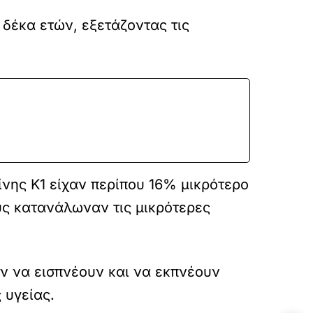
δέκα ετών, εξετάζοντας τις
ίνης Κ1 είχαν περίπου 16% μικρότερο
υς κατανάλωναν τις μικρότερες
 να εισπνέουν και να εκπνέουν
 υγείας.