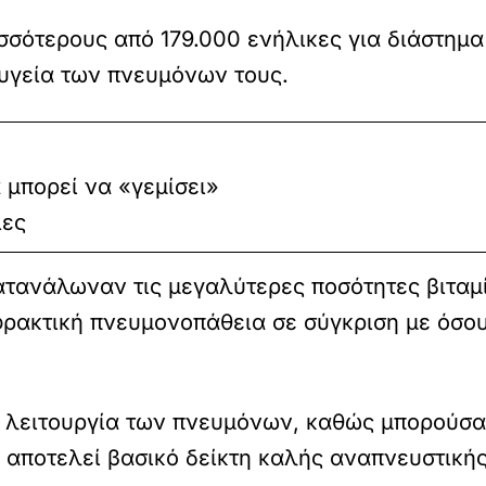
σότερους από 179.000 ενήλικες για διάστημα 
 υγεία των πνευμόνων τους.
 μπορεί να «γεμίσει»
ιες
ατανάλωναν τις μεγαλύτερες ποσότητες βιταμ
ρακτική πνευμονοπάθεια σε σύγκριση με όσο
λειτουργία των πνευμόνων, καθώς μπορούσαν
 αποτελεί βασικό δείκτη καλής αναπνευστικής