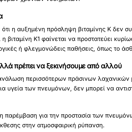
α
ότι η αυξημένη πρόσληψη βιταμίνης Κ δεν σ
ι η βιταμίνη Κ1 φαίνεται να προστατεύει κυρί
ργικές ή φλεγμονώδεις παθήσεις, όπως το άσ
λλά πρέπει να ξεκινήσουμε από αλλού
κατανάλωση περισσότερων πράσινων λαχανικών 
α υγεία των πνευμόνων, δεν μπορεί να αντιστ
η παρέμβαση για την προστασία των πνευμόν
έκθεσης στην ατμοσφαιρική ρύπανση.