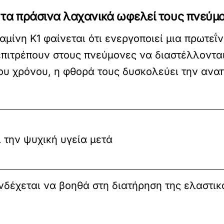
υν τα πράσινα λαχανικά ωφελεί τους πνεύμ
μίνη Κ1 φαίνεται ότι ενεργοποιεί μια πρωτεΐν
 επιτρέπουν στους πνεύμονες να διαστέλλοντα
ου χρόνου, η φθορά τους δυσκολεύει την ανα
 την ψυχική υγεία μετά
δέχεται να βοηθά στη διατήρηση της ελαστικό