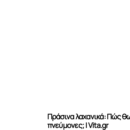
Πράσινα λαχανικά: Πώς θ
πνεύμονες; | Vita.gr