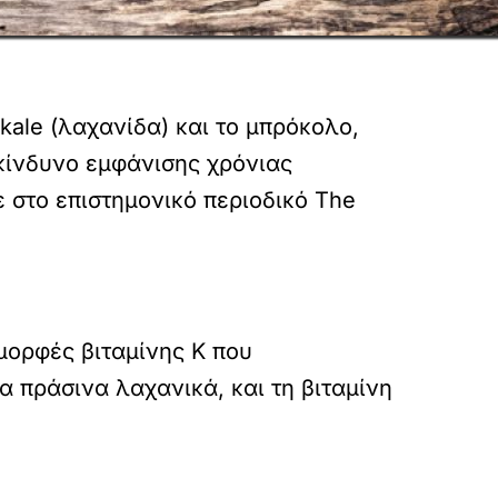
ale (λαχανίδα) και το μπρόκολο,
 κίνδυνο εμφάνισης χρόνιας
στο επιστημονικό περιοδικό The
μορφές βιταμίνης Κ που
α πράσινα λαχανικά, και τη βιταμίνη