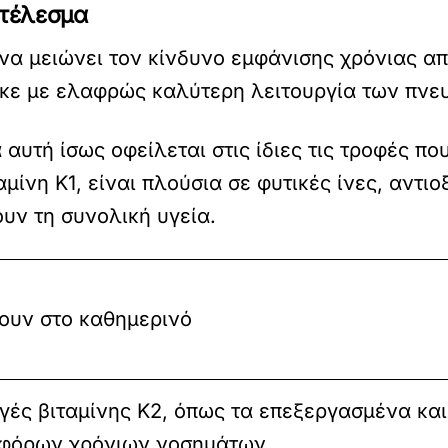
ποτέλεσμα
ε να μειώνει τον κίνδυνο εμφάνισης χρόνιας 
τηκε με ελαφρώς καλύτερη λειτουργία των πνε
 αυτή ίσως οφείλεται στις ίδιες τις τροφές π
μίνη Κ1, είναι πλούσια σε φυτικές ίνες, αντι
υν τη συνολική υγεία.
ψουν στο καθημερινό
ηγές βιταμίνης Κ2, όπως τα επεξεργασμένα και
αφόρων χρόνιων νοσημάτων.