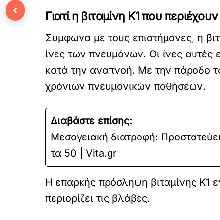
‹
Γιατί η βιταμίνη Κ1 που περιέχο
Σύμφωνα με τους επιστήμονες, η βιτα
ίνες των πνευμόνων. Οι ίνες αυτές
κατά την αναπνοή. Με την πάροδο τ
χρόνιων πνευμονικών παθήσεων.
Διαβάστε επίσης:
Μεσογειακή διατροφή: Προστατεύει
τα 50 | Vita.gr
Η επαρκής πρόσληψη βιταμίνης Κ1 εν
περιορίζει τις βλάβες.