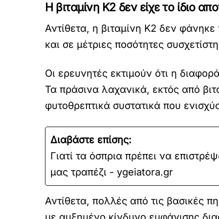
Η βιταμίνη Κ2 δεν είχε το ίδιο α
Αντίθετα, η βιταμίνη Κ2 δεν φάνηκ
και σε μέτριες ποσότητες συσχετίσ
Οι ερευνητές εκτιμούν ότι η διαφορά
Τα πράσινα λαχανικά, εκτός από βιτα
φυτοθρεπτικά συστατικά που ενισχύο
Διαβάστε επίσης:
Γιατί τα όσπρια πρέπει να επιστρέ
μας τραπέζι - ygeiatora.gr
Αντίθετα, πολλές από τις βασικές π
με αυξημένο κίνδυνο εμφάνισης δι