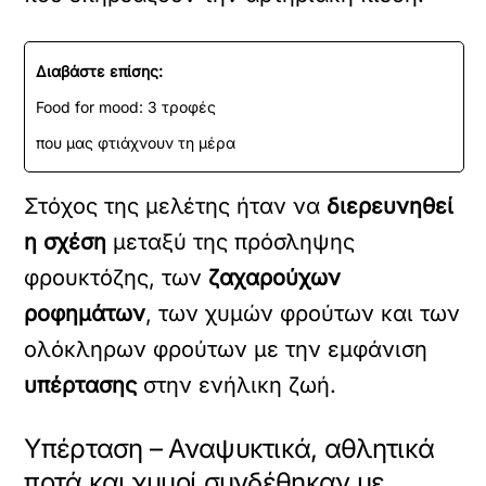
Διαβάστε επίσης:
Food for mood: 3 τροφές
που μας φτιάχνουν τη μέρα
Στόχος της μελέτης ήταν να
διερευνηθεί
η σχέση
μεταξύ της πρόσληψης
φρουκτόζης, των
ζαχαρούχων
ροφημάτων
, των χυμών φρούτων και των
ολόκληρων φρούτων με την εμφάνιση
υπέρτασης
στην ενήλικη ζωή.
Υπέρταση – Αναψυκτικά, αθλητικά
ποτά και χυμοί συνδέθηκαν με