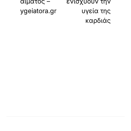
αίματος –
ενισχύουν την
ygeiatora.gr
υγεία της
καρδιάς