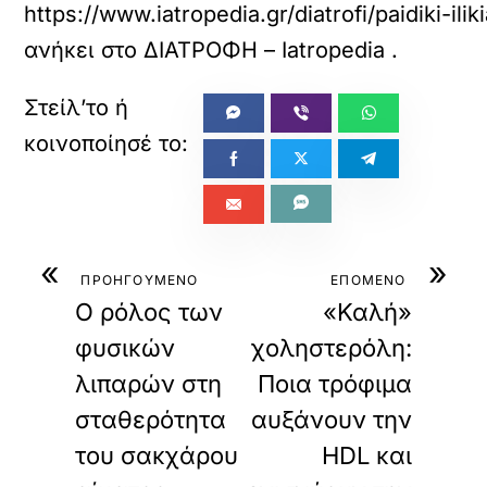
https://www.iatropedia.gr/diatrofi/paidiki-
ανήκει στο
ΔΙΑΤΡΟΦΗ – Iatropedia
.
«
»
ΠΡΟΗΓΟΥΜΕΝΟ
ΕΠΟΜΕΝΟ
Ο ρόλος των
«Καλή»
φυσικών
χοληστερόλη:
λιπαρών στη
Ποια τρόφιμα
σταθερότητα
αυξάνουν την
του σακχάρου
HDL και