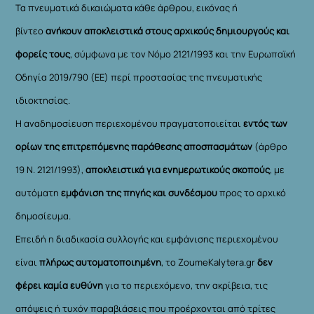
Τα πνευματικά δικαιώματα κάθε άρθρου, εικόνας ή
βίντεο
ανήκουν αποκλειστικά στους αρχικούς δημιουργούς και
φορείς τους
, σύμφωνα με τον Νόμο 2121/1993 και την Ευρωπαϊκή
Οδηγία 2019/790 (ΕΕ) περί προστασίας της πνευματικής
ιδιοκτησίας.
Η αναδημοσίευση περιεχομένου πραγματοποιείται
εντός των
ορίων της επιτρεπόμενης παράθεσης αποσπασμάτων
(άρθρο
19 Ν. 2121/1993),
αποκλειστικά για ενημερωτικούς σκοπούς
, με
αυτόματη
εμφάνιση της πηγής και συνδέσμου
προς το αρχικό
δημοσίευμα.
Επειδή η διαδικασία συλλογής και εμφάνισης περιεχομένου
είναι
πλήρως αυτοματοποιημένη
, το ZoumeKalytera.gr
δεν
φέρει καμία ευθύνη
για το περιεχόμενο, την ακρίβεια, τις
απόψεις ή τυχόν παραβιάσεις που προέρχονται από τρίτες