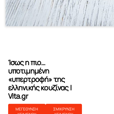
Ίσως η πιο…
υποτιμημένη
«υπερτροφή» της
ελληνικής κουζίνας |
Vita.gr
ΜΕΓΕΘΥΝΣΗ
ΣΜΙΚΡΥΝΣΗ