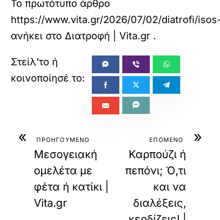
Το πρωτότυπο άρθρο
https://www.vita.gr/2026/07/02/diatrofi/isos-
ανήκει στο
Διατροφή | Vita.gr
.
«
»
ΠΡΟΗΓΟΥΜΕΝΟ
ΕΠΟΜΕΝΟ
Μεσογειακή
Καρπούζι ή
ομελέτα με
πεπόνι; Ό,τι
φέτα ή κατίκι |
και να
Vita.gr
διαλέξεις,
κερδίζεις! |