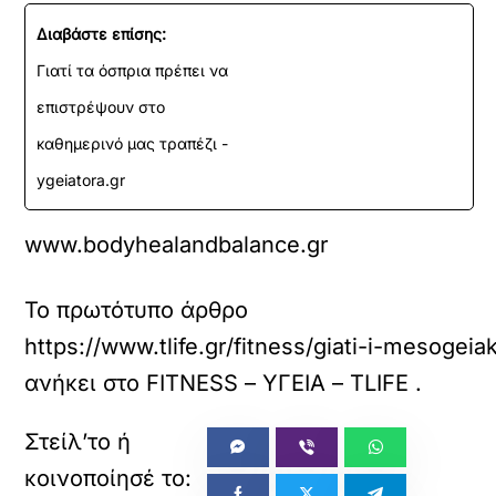
Διαβάστε επίσης:
Γιατί τα όσπρια πρέπει να
επιστρέψουν στο
καθημερινό μας τραπέζι -
ygeiatora.gr
www.bodyhealandbalance.gr
Το πρωτότυπο άρθρο
https://www.tlife.gr/fitness/giati-i-mesogei
ανήκει στο
FITNESS – ΥΓΕΙΑ – TLIFE
.