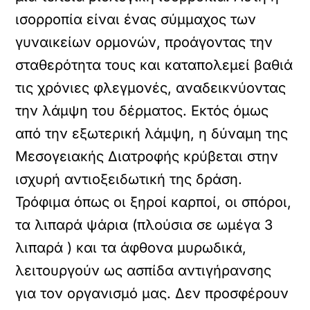
ισορροπία είναι ένας σύμμαχος των
γυναικείων ορμονών, προάγοντας την
σταθερότητα τους και καταπολεμεί βαθιά
τις χρόνιες φλεγμονές, αναδεικνύοντας
την λάμψη του δέρματος. Εκτός όμως
από την εξωτερική λάμψη, η δύναμη της
Μεσογειακής Διατροφής κρύβεται στην
ισχυρή αντιοξειδωτική της δράση.
Τρόφιμα όπως οι ξηροί καρποί, οι σπόροι,
τα λιπαρά ψάρια (πλούσια σε ωμέγα 3
λιπαρά ) και τα άφθονα μυρωδικά,
λειτουργούν ως ασπίδα αντιγήρανσης
για τον οργανισμό μας. Δεν προσφέρουν