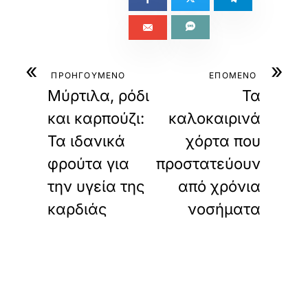
«
»
ΠΡΟΗΓΟΥΜΕΝΟ
ΕΠΟΜΕΝΟ
Μύρτιλα, ρόδι
Τα
και καρπούζι:
καλοκαιρινά
Τα ιδανικά
χόρτα που
φρούτα για
προστατεύουν
την υγεία της
από χρόνια
καρδιάς
νοσήματα