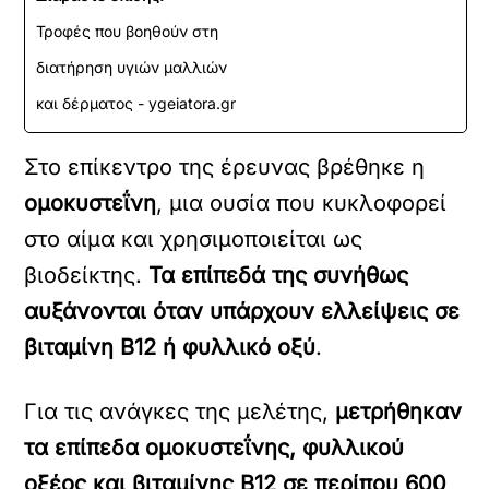
Τροφές που βοηθούν στη
διατήρηση υγιών μαλλιών
και δέρματος - ygeiatora.gr
Στο επίκεντρο της έρευνας βρέθηκε η
ομοκυστεΐνη
, μια ουσία που κυκλοφορεί
στο αίμα και χρησιμοποιείται ως
βιοδείκτης.
Τα επίπεδά της συνήθως
αυξάνονται όταν υπάρχουν ελλείψεις σε
βιταμίνη Β12 ή φυλλικό οξύ
.
Για τις ανάγκες της μελέτης,
μετρήθηκαν
τα επίπεδα ομοκυστεΐνης, φυλλικού
οξέος και βιταμίνης Β12 σε περίπου 600