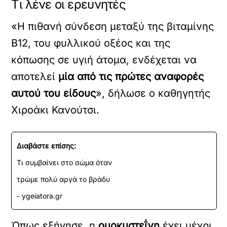
Τι λένε οι ερευνητές
«Η πιθανή σύνδεση μεταξύ της βιταμίνης
Β12, του φυλλικού οξέος και της
κόπωσης σε υγιή άτομα, ενδέχεται να
αποτελεί
μία από τις πρώτες αναφορές
αυτού του είδους
», δήλωσε ο καθηγητής
Χιροάκι Κανούτσι.
Διαβάστε επίσης:
Τι συμβαίνει στο σώμα όταν
τρώμε πολύ αργά το βράδυ
- ygeiatora.gr
Όπως εξήγησε, η
ομοκυστεΐνη
έχει μέχρι