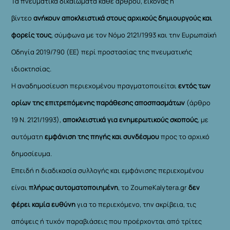
Τα πνευματικά δικαιώματα κάθε άρθρου, εικόνας ή
βίντεο
ανήκουν αποκλειστικά στους αρχικούς δημιουργούς και
φορείς τους
, σύμφωνα με τον Νόμο 2121/1993 και την Ευρωπαϊκή
Οδηγία 2019/790 (ΕΕ) περί προστασίας της πνευματικής
ιδιοκτησίας.
Η αναδημοσίευση περιεχομένου πραγματοποιείται
εντός των
ορίων της επιτρεπόμενης παράθεσης αποσπασμάτων
(άρθρο
19 Ν. 2121/1993),
αποκλειστικά για ενημερωτικούς σκοπούς
, με
αυτόματη
εμφάνιση της πηγής και συνδέσμου
προς το αρχικό
δημοσίευμα.
Επειδή η διαδικασία συλλογής και εμφάνισης περιεχομένου
είναι
πλήρως αυτοματοποιημένη
, το ZoumeKalytera.gr
δεν
φέρει καμία ευθύνη
για το περιεχόμενο, την ακρίβεια, τις
απόψεις ή τυχόν παραβιάσεις που προέρχονται από τρίτες