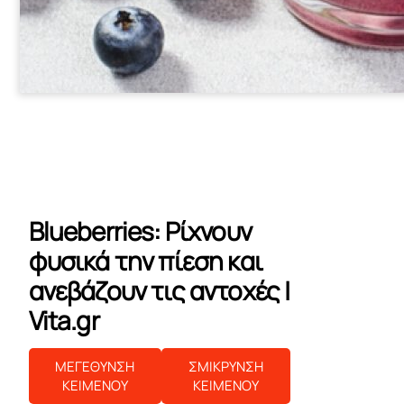
Blueberries: Ρίχνουν
φυσικά την πίεση και
ανεβάζουν τις αντοχές |
Vita.gr
ΜΕΓΕΘΥΝΣΗ
ΣΜΙΚΡΥΝΣΗ
ΚΕΙΜΕΝΟΥ
ΚΕΙΜΕΝΟΥ