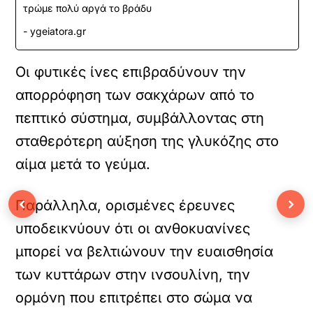
τρώμε πολύ αργά το βράδυ
- ygeiatora.gr
Οι φυτικές ίνες επιβραδύνουν την
απορρόφηση των σακχάρων από το
πεπτικό σύστημα, συμβάλλοντας στη
σταθερότερη αύξηση της γλυκόζης στο
αίμα μετά το γεύμα.
‹
›
Παράλληλα, ορισμένες έρευνες
υποδεικνύουν ότι οι ανθοκυανίνες
μπορεί να βελτιώνουν την ευαισθησία
των κυττάρων στην ινσουλίνη, την
ορμόνη που επιτρέπει στο σώμα να