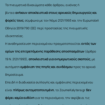
Τα πνευματικά δικαιώματα κάθε άρθρου, εικόνας ή
βίντεο
ανήκουν αποκλειστικά στους αρχικούς δημιουργούς και
φορείς τους
, σύμφωνα με τον Νόμο 2121/1993 και την Ευρωπαϊκή
Οδηγία 2019/790 (ΕΕ) περί προστασίας της πνευματικής
ιδιοκτησίας.
Η αναδημοσίευση περιεχομένου πραγματοποιείται
εντός των
ορίων της επιτρεπόμενης παράθεσης αποσπασμάτων
(άρθρο
19 Ν. 2121/1993),
αποκλειστικά για ενημερωτικούς σκοπούς
, με
αυτόματη
εμφάνιση της πηγής και συνδέσμου
προς το αρχικό
δημοσίευμα.
Επειδή η διαδικασία συλλογής και εμφάνισης περιεχομένου
είναι
πλήρως αυτοματοποιημένη
, το ZoumeKalytera.gr
δεν
φέρει καμία ευθύνη
για το περιεχόμενο, την ακρίβεια, τις