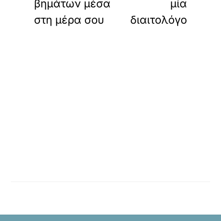
βημάτων μέσα
μία
στη μέρα σου
διαιτολόγο