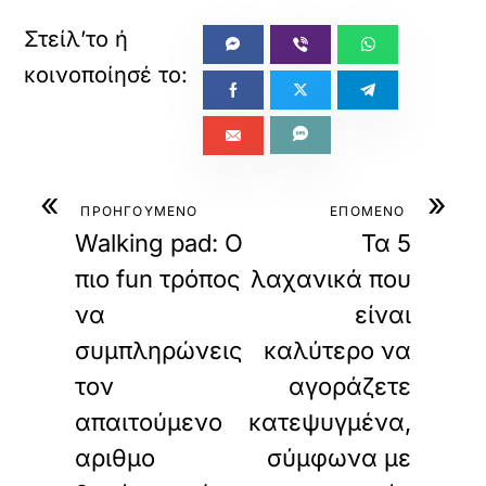
«
»
ΠΡΟΗΓΟΥΜΕΝΟ
ΕΠΟΜΕΝΟ
Walking pad: Ο
Τα 5
πιο fun τρόπος
λαχανικά που
να
είναι
συμπληρώνεις
καλύτερο να
τον
αγοράζετε
απαιτούμενο
κατεψυγμένα,
αριθμο
σύμφωνα με