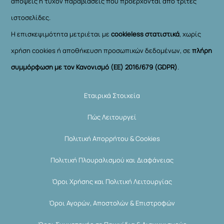
απόψεις ή τυχόν παραβιάσεις που προέρχονται από τρίτες
ιστοσελίδες.
Η επισκεψιμότητα μετριέται με
cookieless στατιστικά
, χωρίς
χρήση cookies ή αποθήκευση προσωπικών δεδομένων, σε
πλήρη
συμμόρφωση με τον Κανονισμό (ΕΕ) 2016/679 (GDPR)
.
Εταιρικά Στοιχεία
Πώς Λειτουργεί
Πολιτική Απορρήτου & Cookies
Πολιτική Πλουραλισμού και Διαφάνειας
Όροι Χρήσης και Πολιτική Λειτουργίας
Όροι Αγορών, Αποστολών & Επιστροφών