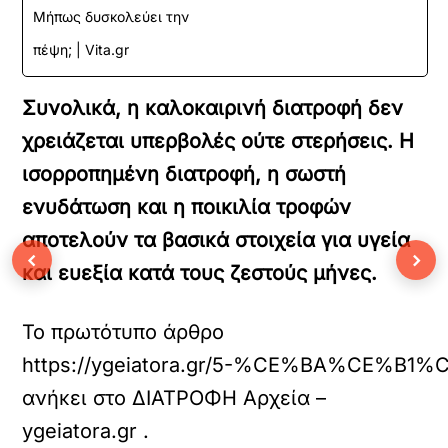
Μήπως δυσκολεύει την
πέψη; | Vita.gr
Συνολικά, η καλοκαιρινή διατροφή δεν
χρειάζεται υπερβολές ούτε στερήσεις. Η
ισορροπημένη διατροφή, η σωστή
ενυδάτωση και η ποικιλία τροφών
αποτελούν τα βασικά στοιχεία για υγεία
‹
›
και ευεξία κατά τους ζεστούς μήνες.
Το πρωτότυπο άρθρο
https://ygeiatora.gr/5-%CE%BA
ανήκει στο
ΔΙΑΤΡΟΦΗ Αρχεία –
ygeiatora.gr
.