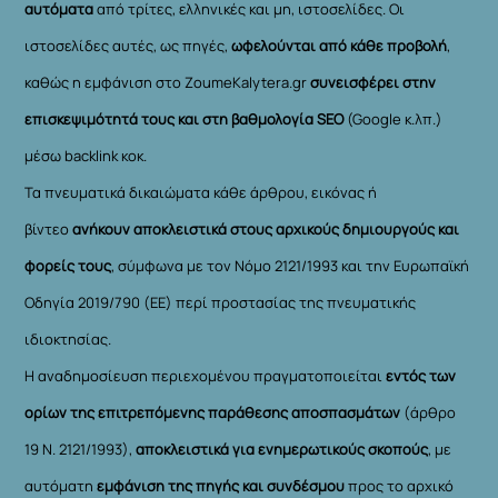
αυτόματα
από τρίτες, ελληνικές και μη, ιστοσελίδες. Οι
ιστοσελίδες αυτές, ως πηγές,
ωφελούνται από κάθε προβολή
,
καθώς η εμφάνιση στο ZoumeKalytera.gr
συνεισφέρει στην
επισκεψιμότητά τους και στη βαθμολογία SEO
(Google κ.λπ.)
μέσω backlink κοκ.
Τα πνευματικά δικαιώματα κάθε άρθρου, εικόνας ή
βίντεο
ανήκουν αποκλειστικά στους αρχικούς δημιουργούς και
φορείς τους
, σύμφωνα με τον Νόμο 2121/1993 και την Ευρωπαϊκή
Οδηγία 2019/790 (ΕΕ) περί προστασίας της πνευματικής
ιδιοκτησίας.
Η αναδημοσίευση περιεχομένου πραγματοποιείται
εντός των
ορίων της επιτρεπόμενης παράθεσης αποσπασμάτων
(άρθρο
19 Ν. 2121/1993),
αποκλειστικά για ενημερωτικούς σκοπούς
, με
αυτόματη
εμφάνιση της πηγής και συνδέσμου
προς το αρχικό