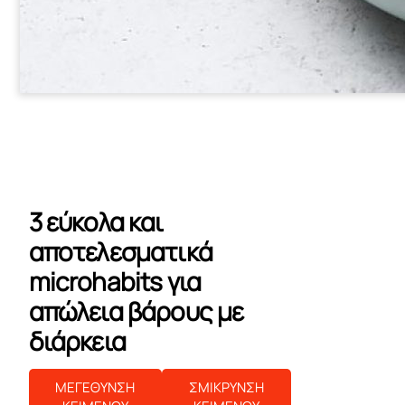
3 εύκολα και
αποτελεσματικά
microhabits για
απώλεια βάρους με
διάρκεια
ΜΕΓΕΘΥΝΣΗ
ΣΜΙΚΡΥΝΣΗ