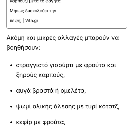
Καρπούζι μετά το φαγητό:
Μήπως δυσκολεύει την
πέψη; | Vita.gr
Ακόμη και μικρές αλλαγές μπορούν να
βοηθήσουν:
στραγγιστό γιαούρτι με φρούτα και
ξηρούς καρπούς,
αυγά βραστά ή ομελέτα,
ψωμί ολικής άλεσης με τυρί κότατζ,
κεφίρ με φρούτα,