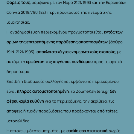
φορείς τους
, σύμφωνα με τον Νόμο 2121/1993 και την Ευρωπαϊκή
Οδηγία 2019/790 (ΕΕ) περί προστασίας της πνευματικής
ιδιοκτησίας.
Η αναδημοσίευση περιεχομένου πραγματοποιείται
εντός των
ορίων της επιτρεπόμενης παράθεσης αποσπασμάτων
(άρθρο
19 Ν. 2121/1993),
αποκλειστικά για ενημερωτικούς σκοπούς
, με
αυτόματη
εμφάνιση της πηγής και συνδέσμου
προς το αρχικό
δημοσίευμα.
Επειδή η διαδικασία συλλογής και εμφάνισης περιεχομένου
είναι
πλήρως αυτοματοποιημένη
, το ZoumeKalytera.gr
δεν
φέρει καμία ευθύνη
για το περιεχόμενο, την ακρίβεια, τις
απόψεις ή τυχόν παραβιάσεις που προέρχονται από τρίτες
ιστοσελίδες.
Η επισκεψιμότητα μετριέται με
cookieless στατιστικά
, χωρίς