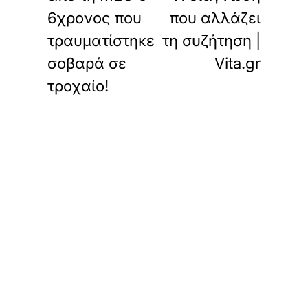
6χρονος που
που αλλάζει
τραυματίστηκε
τη συζήτηση |
σοβαρά σε
Vita.gr
τροχαίο!