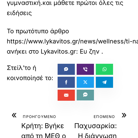
γυμναστική.και μάθετε πρώτοι όλες τις
ειδήσεις
Το πρωτότυπο άρθρο
https://www.lykavitos.gr/news/wellness/ti-na
ανήκει στο
Lykavitos.gr: Ευ ζην
.
«
»
ΠΡΟΗΓΟΥΜΕΝΟ
ΕΠΟΜΕΝΟ
Κρήτη: Βγήκε
Παχυσαρκία:
από τη ΜΕΘ ο
Η διάγνωση