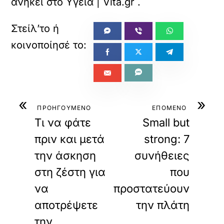
ανήκει στο
Υγεία | Vita.gr
.
«
»
ΠΡΟΗΓΟΥΜΕΝΟ
ΕΠΟΜΕΝΟ
Τι να φάτε
Small but
πριν και μετά
strong: 7
την άσκηση
συνήθειες
στη ζέστη για
που
να
προστατεύουν
αποτρέψετε
την πλάτη
την