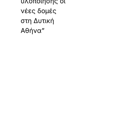
υλοποίησης οι
νέες δομές
στη Δυτική
Αθήνα”