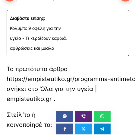
Διαβάστε επίσης:
Κολύμπι: 9 οφέλη για την
υγεία - Τι κερδίζουν καρδιά,
αρθρώσεις και μυαλό
Το πρωτότυπο άρθρο
https://empisteutiko.gr/programma-antimetop
ανήκει στο
Όλα για την υγεία |
empisteutiko.gr
.