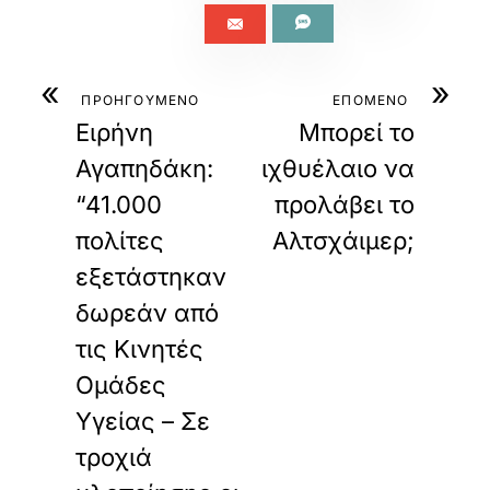
«
»
ΠΡΟΗΓΟΥΜΕΝΟ
ΕΠΟΜΕΝΟ
Ειρήνη
Μπορεί το
Αγαπηδάκη:
ιχθυέλαιο να
“41.000
προλάβει το
πολίτες
Αλτσχάιμερ;
εξετάστηκαν
δωρεάν από
τις Κινητές
Ομάδες
Υγείας – Σε
τροχιά