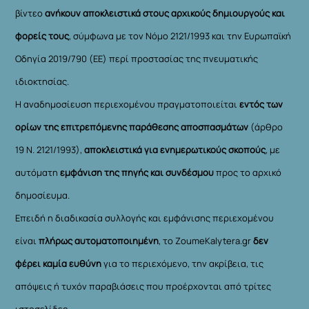
βίντεο
ανήκουν αποκλειστικά στους αρχικούς δημιουργούς και
φορείς τους
, σύμφωνα με τον Νόμο 2121/1993 και την Ευρωπαϊκή
Οδηγία 2019/790 (ΕΕ) περί προστασίας της πνευματικής
ιδιοκτησίας.
Η αναδημοσίευση περιεχομένου πραγματοποιείται
εντός των
ορίων της επιτρεπόμενης παράθεσης αποσπασμάτων
(άρθρο
19 Ν. 2121/1993),
αποκλειστικά για ενημερωτικούς σκοπούς
, με
αυτόματη
εμφάνιση της πηγής και συνδέσμου
προς το αρχικό
δημοσίευμα.
Επειδή η διαδικασία συλλογής και εμφάνισης περιεχομένου
είναι
πλήρως αυτοματοποιημένη
, το ZoumeKalytera.gr
δεν
φέρει καμία ευθύνη
για το περιεχόμενο, την ακρίβεια, τις
απόψεις ή τυχόν παραβιάσεις που προέρχονται από τρίτες
ιστοσελίδες.