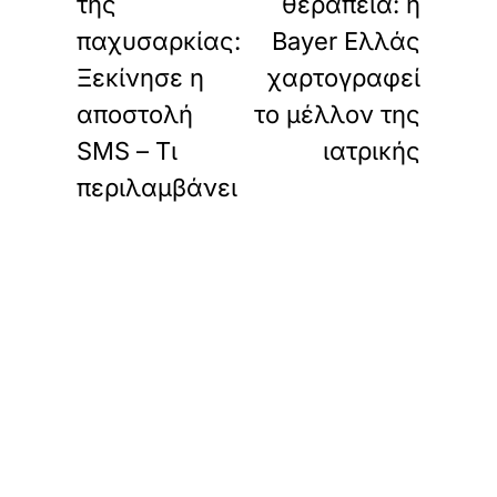
της
θεραπεία: η
παχυσαρκίας:
Bayer Ελλάς
Ξεκίνησε η
χαρτογραφεί
αποστολή
το μέλλον της
SMS – Τι
ιατρικής
περιλαμβάνει