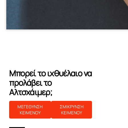
Μπορεί το ιχθυέλαιο να
προλάβει το
Αλτσχάιμερ;
ΜΕΓΕΘΥΝΣΗ
ΣΜΙΚΡΥΝΣΗ
ΚΕΙΜΕΝΟΥ
ΚΕΙΜΕΝΟΥ