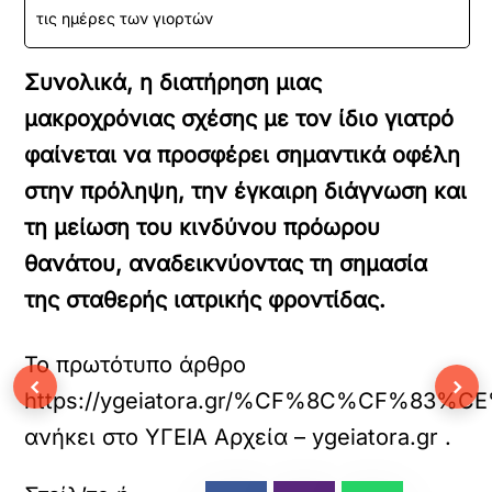
τις ημέρες των γιορτών
Συνολικά, η διατήρηση μιας
μακροχρόνιας σχέσης με τον ίδιο γιατρό
φαίνεται να προσφέρει σημαντικά οφέλη
στην πρόληψη, την έγκαιρη διάγνωση και
τη μείωση του κινδύνου πρόωρου
θανάτου, αναδεικνύοντας τη σημασία
της σταθερής ιατρικής φροντίδας.
Το πρωτότυπο άρθρο
‹
›
https://ygeiatora.gr/%CF%8C%C
ανήκει στο
ΥΓΕΙΑ Αρχεία – ygeiatora.gr
.