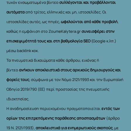
τυχόν ενσωματωμένα βίντεο
συλλέγονται και προβάλλονται
αυτόματα
από τρίτες, ελληνικές και μη, ιστοσελίδες. Οι
ιστοσελίδες αυτές, ως πηγές,
ωφελούνται από κάθε προβολή
,
καθώς η εμφάνιση στο ZoumeKalytera.gr
συνεισφέρει στην
επισκεψιμότητά τους και στη βαθμολογία SEO
(Google κ.λπ.)
μέσω backlink κοκ.
Τα πνευματικά δικαιώματα κάθε άρθρου, εικόνας ή
βίντεο
ανήκουν αποκλειστικά στους αρχικούς δημιουργούς και
φορείς τους
, σύμφωνα με τον Νόμο 2121/1993 και την Ευρωπαϊκή
Οδηγία 2019/790 (ΕΕ) περί προστασίας της πνευματικής
ιδιοκτησίας.
Η αναδημοσίευση περιεχομένου πραγματοποιείται
εντός των
ορίων της επιτρεπόμενης παράθεσης αποσπασμάτων
(άρθρο
19 Ν. 2121/1993),
αποκλειστικά για ενημερωτικούς σκοπούς
, με