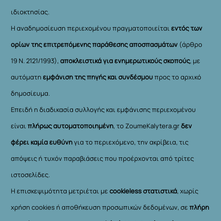
ιδιοκτησίας.
Η αναδημοσίευση περιεχομένου πραγματοποιείται
εντός των
ορίων της επιτρεπόμενης παράθεσης αποσπασμάτων
(άρθρο
19 Ν. 2121/1993),
αποκλειστικά για ενημερωτικούς σκοπούς
, με
αυτόματη
εμφάνιση της πηγής και συνδέσμου
προς το αρχικό
δημοσίευμα.
Επειδή η διαδικασία συλλογής και εμφάνισης περιεχομένου
είναι
πλήρως αυτοματοποιημένη
, το ZoumeKalytera.gr
δεν
φέρει καμία ευθύνη
για το περιεχόμενο, την ακρίβεια, τις
απόψεις ή τυχόν παραβιάσεις που προέρχονται από τρίτες
ιστοσελίδες.
Η επισκεψιμότητα μετριέται με
cookieless στατιστικά
, χωρίς
χρήση cookies ή αποθήκευση προσωπικών δεδομένων, σε
πλήρη