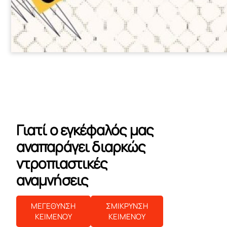
Γιατί ο εγκέφαλός μας
αναπαράγει διαρκώς
ντροπιαστικές
αναμνήσεις
ΜΕΓΕΘΥΝΣΗ
ΣΜΙΚΡΥΝΣΗ
ΚΕΙΜΕΝΟΥ
ΚΕΙΜΕΝΟΥ