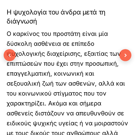
Η ψυχολογία του άνδρα μετά τη
διάγνωσή
Ο καρκίνος του προστάτη είναι μία
δύσκολη ασθένεια σε επίπεδο
ψυχολογικής διαχείρισης, εξαιτίας των
‹
›
επιπτώσεών που έχει στην προσωπική,
επαγγελματική, κοινωνική και
σεξουαλική ζωή των ασθενών, αλλά και
του κοινωνικού στίγματος που τον
χαρακτηρίζει. Ακόμα και σήμερα
ασθενείς διστάζουν να απευθυνθούν σε
ειδικούς ψυχικής υγείας ή να μοιραστούν
με τους δικούς τους ανθρώπους αλλά