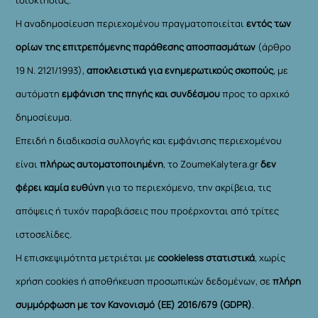
Η αναδημοσίευση περιεχομένου πραγματοποιείται
εντός των
ορίων της επιτρεπόμενης παράθεσης αποσπασμάτων
(άρθρο
19 Ν. 2121/1993),
αποκλειστικά για ενημερωτικούς σκοπούς
, με
αυτόματη
εμφάνιση της πηγής και συνδέσμου
προς το αρχικό
δημοσίευμα.
Επειδή η διαδικασία συλλογής και εμφάνισης περιεχομένου
είναι
πλήρως αυτοματοποιημένη
, το ZoumeKalytera.gr
δεν
φέρει καμία ευθύνη
για το περιεχόμενο, την ακρίβεια, τις
απόψεις ή τυχόν παραβιάσεις που προέρχονται από τρίτες
ιστοσελίδες.
Η επισκεψιμότητα μετριέται με
cookieless στατιστικά
, χωρίς
χρήση cookies ή αποθήκευση προσωπικών δεδομένων, σε
πλήρη
συμμόρφωση με τον Κανονισμό (ΕΕ) 2016/679 (GDPR)
.