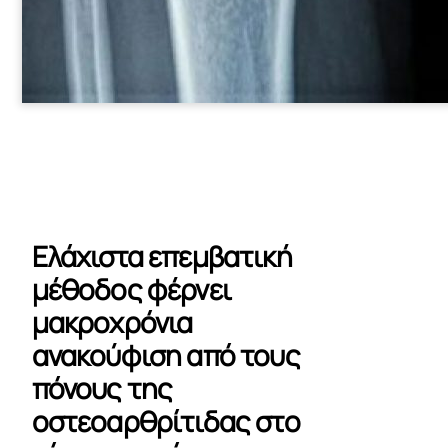
Ελάχιστα επεμβατική
μέθοδος φέρνει
μακροχρόνια
ανακούφιση από τους
πόνους της
οστεοαρθρίτιδας στο