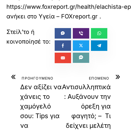
https://www.foxreport.gr/health/elachista-
ανήκει στο
Υγεία – FOXreport.gr
.
«
»
ΠΡΟΗΓΟΥΜΕΝΟ
ΕΠΟΜΕΝΟ
Δεν αξίζει να
Αντισυλληπτικά
χάνεις το
: Αυξάνουν την
χαμόγελό
όρεξη για
σου: Tips για
φαγητό; – Τι
να
δείχνει μελέτη