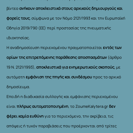
βίντεο
ανήκουν αποκλειστικά στους αρχικούς δημιουργούς και
φορείς τους
, σύμφωνα με τον Νόμο 2121/1993 και την Ευρωπαϊκή
Οδηγία 2019/790 (ΕΕ) περί προστασίας της πνευματικής
ιδιοκτησίας.
Η αναδημοσίευση περιεχομένου πραγματοποιείται
εντός των
ορίων της επιτρεπόμενης παράθεσης αποσπασμάτων
(άρθρο
19 Ν. 2121/1993),
αποκλειστικά για ενημερωτικούς σκοπούς
, με
αυτόματη
εμφάνιση της πηγής και συνδέσμου
προς το αρχικό
δημοσίευμα.
Επειδή η διαδικασία συλλογής και εμφάνισης περιεχομένου
είναι
πλήρως αυτοματοποιημένη
, το ZoumeKalytera.gr
δεν
φέρει καμία ευθύνη
για το περιεχόμενο, την ακρίβεια, τις
απόψεις ή τυχόν παραβιάσεις που προέρχονται από τρίτες