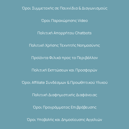
Όροι Συμμετοχής σε Παιχνίδια & Διαγωνισμούς
Όροι Παραχώρησης Video
Πολιτική Απορρήτου Chatbots
Πολιτική Χρήσης Τεχνητής Νοημοσύνης
Προϊόντα Φιλικά προς το Περιβάλλον
Πολιτική Εκπτώσεων και Προσφορών
Όροι Affiliate Συνδέσμων & Προωθητικού Υλικού
Πολιτική Διαφημιστικής Διαφάνειας
Όροι Προγράμματος Επιβράβευσης
Όροι Υποβολής και Δημοσίευσης Αγγελιών