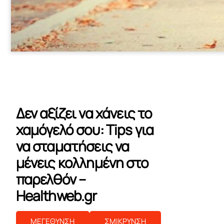
Δεν αξίζει να χάνεις το
χαμόγελό σου: Tips για
να σταματήσεις να
μένεις κολλημένη στο
παρελθόν –
Healthweb.gr
ΜΕΓΕΘΥΝΣΗ
ΣΜΙΚΡΥΝΣΗ