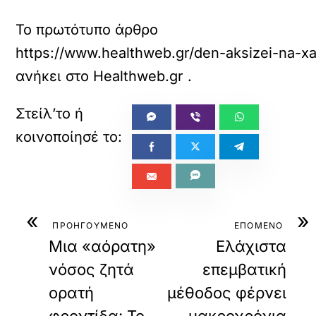
Το πρωτότυπο άρθρο
https://www.healthweb.gr/den-aksizei-na-xa
ανήκει στο
Healthweb.gr
.
«
»
ΠΡΟΗΓΟΥΜΕΝΟ
ΕΠΟΜΕΝΟ
Μια «αόρατη»
Ελάχιστα
νόσος ζητά
επεμβατική
ορατή
μέθοδος φέρνει