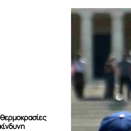
ς θερμοκρασίες
ικίνδυνη