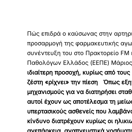
Πώς επιδρά ο καύσωνας στην αρτηρια
προσαρμογή της φαρμακευτικής αγωγ
συνέντευξη του στο Πρακτορείο FM
Παθολόγων Ελλάδος (ΕΕΠΕ) Μάριος 
ιδιαίτερη προσοχή, κυρίως από του
ζέστη «ρίχνει» την πίεση Όπως εξη
μηχανισμούς για να διατηρήσει σταθ
αυτοί έχουν ως αποτέλεσμα τη μείωσ
υπερτασικούς ασθενείς που λαμβάνο
κίνδυνο διατρέχουν κυρίως οι ηλικι
ανεπάρκεια, αναπνευστικά νοσήματα