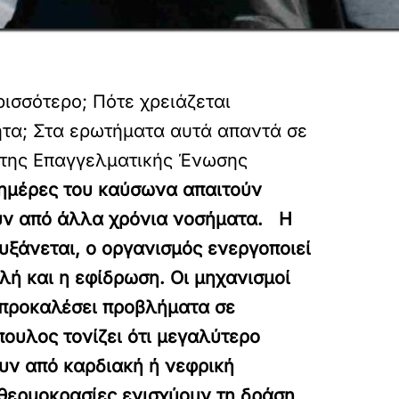
ισσότερο; Πότε χρειάζεται
ητα; Στα ερωτήματα αυτά απαντά σε
 της Επαγγελματικής Ένωσης
 ημέρες του καύσωνα απαιτούν
ουν από άλλα χρόνια νοσήματα. Η
υξάνεται, ο οργανισμός ενεργοποιεί
λή και η εφίδρωση. Οι μηχανισμοί
α προκαλέσει προβλήματα σε
ουλος τονίζει ότι μεγαλύτερο
ουν από καρδιακή ή νεφρική
θερμοκρασίες ενισχύουν τη δράση