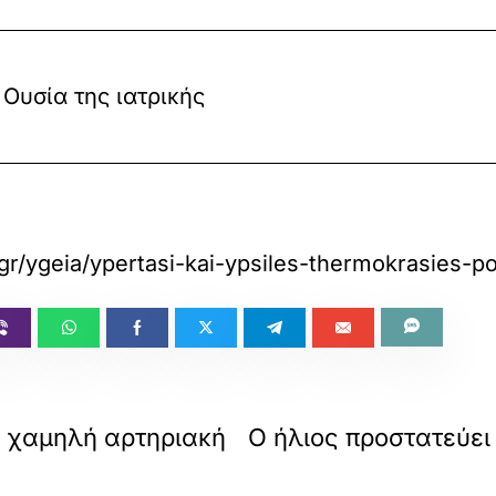
Ουσία της ιατρικής
gr/ygeia/ypertasi-kai-ypsiles-thermokrasies-po
τη χαμηλή αρτηριακή
Ο ήλιος προστατεύει 