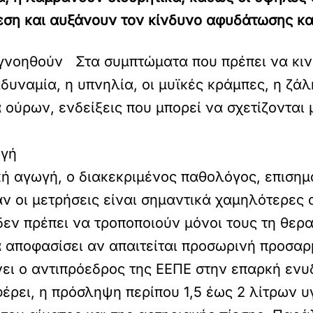
ση και αυξάνουν τον κίνδυνο αφυδάτωσης κα
νοηθούν Στα συμπτώματα που πρέπει να κιν
υναμία, η υπνηλία, οι μυϊκές κράμπες, η ζάλ
 ούρων, ενδείξεις που μπορεί να σχετίζοντα
ωγή
αγωγή, ο διακεκριμένος παθολόγος, επισημαίν
άν οι μετρήσεις είναι σημαντικά χαμηλότερες 
δεν πρέπει να τροποποιούν μόνοι τους τη θερ
θα αποφασίσει αν απαιτείται προσωρινή προσ
ίνει ο αντιπρόεδρος της ΕΕΠΕ στην επαρκή εν
ρει, η πρόσληψη περίπου 1,5 έως 2 λίτρων υ