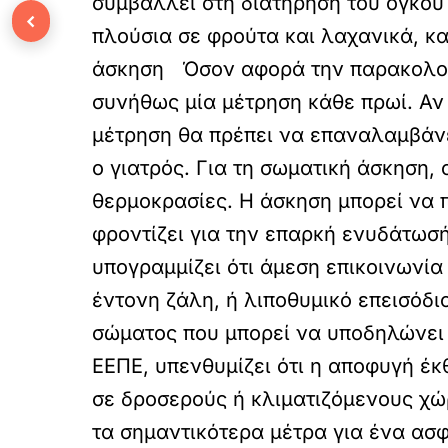
συμβάλλει στη διατήρηση του όγκου
‹
πλούσια σε φρούτα και λαχανικά, 
άσκηση Όσον αφορά την παρακολούθ
συνήθως μία μέτρηση κάθε πρωί. Αν
μέτρηση θα πρέπει να επαναλαμβάνε
ο γιατρός. Για τη σωματική άσκηση,
θερμοκρασίες. Η άσκηση μπορεί να π
φροντίζει για την επαρκή ενυδάτωσ
υπογραμμίζει ότι άμεση επικοινωνία
έντονη ζάλη, ή λιποθυμικό επεισόδι
σώματος που μπορεί να υποδηλώνει 
ΕΕΠΕ, υπενθυμίζει ότι η αποφυγή έκ
σε δροσερούς ή κλιματιζόμενους χώ
τα σημαντικότερα μέτρα για ένα ασφ