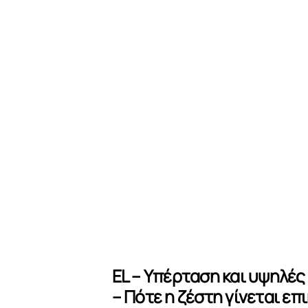
EL – Υπέρταση και υψηλέ
– Πότε η ζέστη γίνεται επ