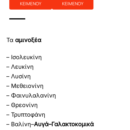
ΚΕΙΜΕΝΟΥ
ΚΕΙΜΕΝΟΥ
Τα
αμινοξέα
– Ισολευκίνη
– Λευκίνη
– Λυσίνη
– Μεθειονίνη
– Φαινυλαλανίνη
– Θρεονίνη
– Τρυπτοφάνη
– Βαλίνη–
Αυγά–
Γαλακτοκομικά