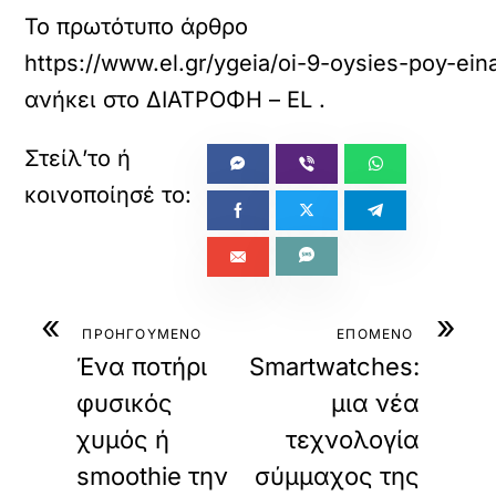
Το πρωτότυπο άρθρο
https://www.el.gr/ygeia/oi-9-oysies-poy-ein
ανήκει στο
ΔΙΑΤΡΟΦΗ – EL
.
«
»
ΠΡΟΗΓΟΥΜΕΝΟ
ΕΠΟΜΕΝΟ
Ένα ποτήρι
Smartwatches:
φυσικός
μια νέα
χυμός ή
τεχνολογία
smoothie την
σύμμαχος της