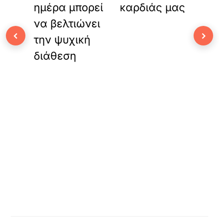
ημέρα μπορεί
καρδιάς μας
να βελτιώνει
‹
›
την ψυχική
διάθεση