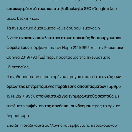
επισκεψιμότητά τους και στη βαθμολογία SEO
(Google κ.λπ.)
μέσω backlink κοκ.
Τα πνευματικά δικαιώματα κάθε άρθρου, εικόνας ή
βίντεο
ανήκουν αποκλειστικά στους αρχικούς δημιουργούς και
φορείς τους
, σύμφωνα με τον Νόμο 2121/1993 και την Ευρωπαϊκή
Οδηγία 2019/790 (ΕΕ) περί προστασίας της πνευματικής
ιδιοκτησίας.
Η αναδημοσίευση περιεχομένου πραγματοποιείται
εντός των
ορίων της επιτρεπόμενης παράθεσης αποσπασμάτων
(άρθρο
19 Ν. 2121/1993),
αποκλειστικά για ενημερωτικούς σκοπούς
, με
αυτόματη
εμφάνιση της πηγής και συνδέσμου
προς το αρχικό
δημοσίευμα.
Επειδή η διαδικασία συλλογής και εμφάνισης περιεχομένου