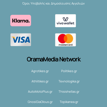
Όροι Υποβολής και Δημοσίευσης Αγγελιών
OramaMedia Network
Agrotikes.gr
Politikes.gr
Athlitikes.gr
Texnologika.gr
AutoMotoPlus.gr
Thisishellas.gr
GnosiGiaOlous.gr
Topikanea.gr