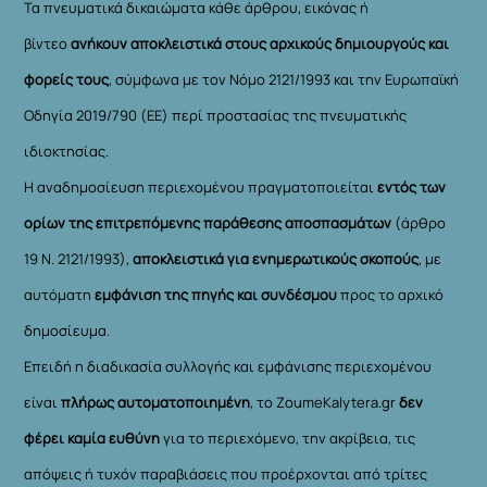
Τα πνευματικά δικαιώματα κάθε άρθρου, εικόνας ή
βίντεο
ανήκουν αποκλειστικά στους αρχικούς δημιουργούς και
φορείς τους
, σύμφωνα με τον Νόμο 2121/1993 και την Ευρωπαϊκή
Οδηγία 2019/790 (ΕΕ) περί προστασίας της πνευματικής
ιδιοκτησίας.
Η αναδημοσίευση περιεχομένου πραγματοποιείται
εντός των
ορίων της επιτρεπόμενης παράθεσης αποσπασμάτων
(άρθρο
19 Ν. 2121/1993),
αποκλειστικά για ενημερωτικούς σκοπούς
, με
αυτόματη
εμφάνιση της πηγής και συνδέσμου
προς το αρχικό
δημοσίευμα.
Επειδή η διαδικασία συλλογής και εμφάνισης περιεχομένου
είναι
πλήρως αυτοματοποιημένη
, το ZoumeKalytera.gr
δεν
φέρει καμία ευθύνη
για το περιεχόμενο, την ακρίβεια, τις
απόψεις ή τυχόν παραβιάσεις που προέρχονται από τρίτες