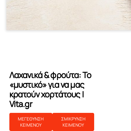
Λαχανικά & φρούτα: Το
«μυστικό» για να μας
κρατούν χορτάτους |
Vita.gr
ΜΕΓΕΘΥΝΣΗ
ΣΜΙΚΡΥΝΣΗ
ΚΕΙΜΕΝΟΥ
ΚΕΙΜΕΝΟΥ