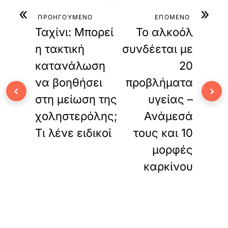
«
»
ΠΡΟΗΓΟΥΜΕΝΟ
ΕΠΟΜΕΝΟ
Ταχίνι: Μπορεί
Το αλκοόλ
η τακτική
συνδέεται με
κατανάλωση
20
να βοηθήσει
προβλήματα
‹
›
στη μείωση της
υγείας –
χοληστερόλης;
Ανάμεσά
Τι λένε ειδικοί
τους και 10
μορφές
καρκίνου