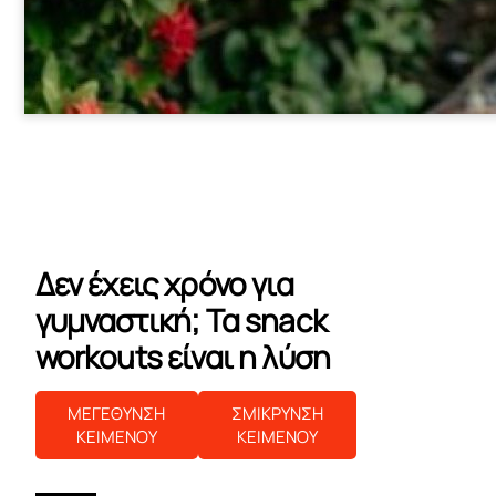
Δεν έχεις χρόνο για
γυμναστική; Τα snack
workouts είναι η λύση
ΜΕΓΕΘΥΝΣΗ
ΣΜΙΚΡΥΝΣΗ
ΚΕΙΜΕΝΟΥ
ΚΕΙΜΕΝΟΥ