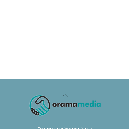
Back
To
Top
Σχετικά με αυτόν τον ιστότοπο