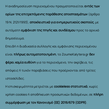
Η αναδημοσίευση περιεχομένου πραγματοποιείται
εντός των
ορίων της επιτρεπόμενης παράθεσης αποσπασμάτων
(άρθρο
19 Ν. 2121/1993),
αποκλειστικά για ενημερωτικούς σκοπούς
, με
αυτόματη
εμφάνιση της πηγής και συνδέσμου
προς το αρχικό
δημοσίευμα.
Επειδή η διαδικασία συλλογής και εμφάνισης περιεχομένου
είναι
πλήρως αυτοματοποιημένη
, το ZoumeKalytera.gr
δεν
φέρει καμία ευθύνη
για το περιεχόμενο, την ακρίβεια, τις
απόψεις ή τυχόν παραβιάσεις που προέρχονται από τρίτες
ιστοσελίδες.
Η επισκεψιμότητα μετριέται με
cookieless στατιστικά
, χωρίς
χρήση cookies ή αποθήκευση προσωπικών δεδομένων, σε
πλήρη
συμμόρφωση με τον Κανονισμό (ΕΕ) 2016/679 (GDPR)
.