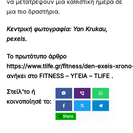
να μετατρέψουν μια καθιστική ημέρα σε
μια πιο δραστήρια.
Κεντρική φωτογραφία: Yan Krukau,
pexels.
Το πρωτότυπο άρθρο
https://www.tlife.gr/fitness/den-exeis-xron
ανήκει στο
FITNESS – ΥΓΕΙΑ – TLIFE
.
Share