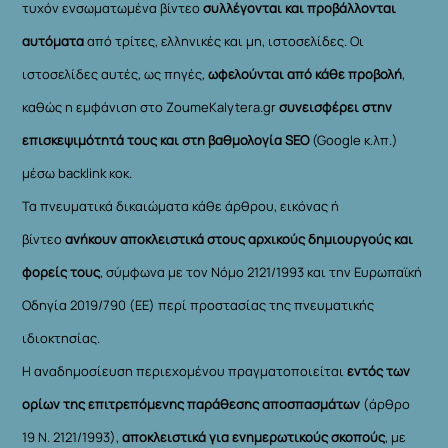
τυχόν ενσωματωμένα βίντεο
συλλέγονται και προβάλλονται
αυτόματα
από τρίτες, ελληνικές και μη, ιστοσελίδες. Οι
ιστοσελίδες αυτές, ως πηγές,
ωφελούνται από κάθε προβολή
,
καθώς η εμφάνιση στο ZoumeKalytera.gr
συνεισφέρει στην
επισκεψιμότητά τους και στη βαθμολογία SEO
(Google κ.λπ.)
μέσω backlink κοκ.
Τα πνευματικά δικαιώματα κάθε άρθρου, εικόνας ή
βίντεο
ανήκουν αποκλειστικά στους αρχικούς δημιουργούς και
φορείς τους
, σύμφωνα με τον Νόμο 2121/1993 και την Ευρωπαϊκή
Οδηγία 2019/790 (ΕΕ) περί προστασίας της πνευματικής
ιδιοκτησίας.
Η αναδημοσίευση περιεχομένου πραγματοποιείται
εντός των
ορίων της επιτρεπόμενης παράθεσης αποσπασμάτων
(άρθρο
19 Ν. 2121/1993),
αποκλειστικά για ενημερωτικούς σκοπούς
, με