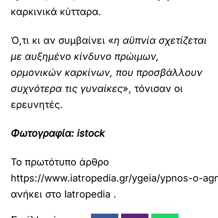
καρκινικά κύτταρα.
Ό,τι κι αν συμβαίνει «
η αϋπνία σχετίζεται
με αυξημένο κίνδυνο πρώιμων,
ορμονικών καρκίνων, που προσβάλλουν
συχνότερα τις γυναίκες
», τόνισαν οι
ερευνητές.
Φωτογραφία: istock
Το πρωτότυπο άρθρο
https://www.iatropedia.gr/ygeia/ypnos-o-a
ανήκει στο
Iatropedia
.