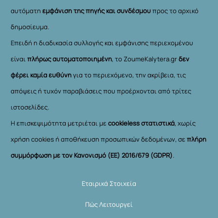
αυτόματη
εμφάνιση της πηγής και συνδέσμου
προς το αρχικό
δημοσίευμα.
Επειδή η διαδικασία συλλογής και εμφάνισης περιεχομένου
είναι
πλήρως αυτοματοποιημένη
, το ZoumeKalytera.gr
δεν
φέρει καμία ευθύνη
για το περιεχόμενο, την ακρίβεια, τις
απόψεις ή τυχόν παραβιάσεις που προέρχονται από τρίτες
ιστοσελίδες.
Η επισκεψιμότητα μετριέται με
cookieless στατιστικά
, χωρίς
χρήση cookies ή αποθήκευση προσωπικών δεδομένων, σε
πλήρη
συμμόρφωση με τον Κανονισμό (ΕΕ) 2016/679 (GDPR)
.
Εταιρικά Στοιχεία
Πώς Λειτουργεί