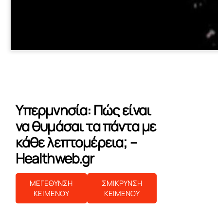
Υπερμνησία: Πώς είναι
να θυμάσαι τα πάντα με
κάθε λεπτομέρεια; –
Healthweb.gr
ΜΕΓΕΘΥΝΣΗ
ΣΜΙΚΡΥΝΣΗ
ΚΕΙΜΕΝΟΥ
ΚΕΙΜΕΝΟΥ