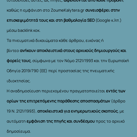
καθώς η εμφάνιση στο ZoumeKalytera.gr
συνεισφέρει στην
επισκεψιμότητά τους και στη βαθμολογία SEO
(Google κ.λπ.)
μέσω backlink κοκ.
Τα πνευματικά δικαιώματα κάθε άρθρου, εικόνας ή
βίντεο
ανήκουν αποκλειστικά στους αρχικούς δημιουργούς και
φορείς τους
, σύμφωνα με τον Νόμο 2121/1993 και την Ευρωπαϊκή
Οδηγία 2019/790 (ΕΕ) περί προστασίας της πνευματικής
ιδιοκτησίας.
Η αναδημοσίευση περιεχομένου πραγματοποιείται
εντός των
ορίων της επιτρεπόμενης παράθεσης αποσπασμάτων
(άρθρο
19 Ν. 2121/1993),
αποκλειστικά για ενημερωτικούς σκοπούς
, με
αυτόματη
εμφάνιση της πηγής και συνδέσμου
προς το αρχικό
δημοσίευμα.