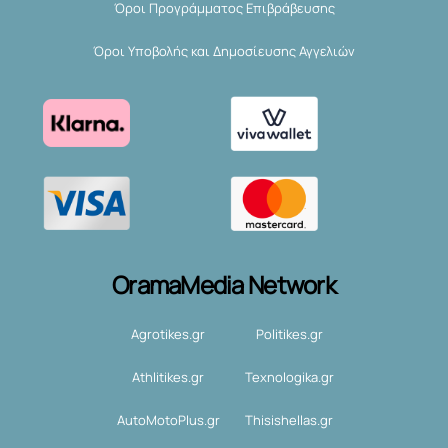
Όροι Προγράμματος Επιβράβευσης
Όροι Υποβολής και Δημοσίευσης Αγγελιών
OramaMedia Network
Agrotikes.gr
Politikes.gr
Athlitikes.gr
Texnologika.gr
AutoMotoPlus.gr
Thisishellas.gr