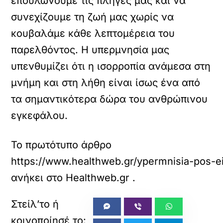
επουλώνουμε τις πληγές μας και να
συνεχίζουμε τη ζωή μας χωρίς να
κουβαλάμε κάθε λεπτομέρεια του
παρελθόντος. Η υπερμνησία μας
υπενθυμίζει ότι η ισορροπία ανάμεσα στη
μνήμη και στη λήθη είναι ίσως ένα από
τα σημαντικότερα δώρα του ανθρώπινου
εγκεφάλου.
Το πρωτότυπο άρθρο
https://www.healthweb.gr/ypermnisia-pos-e
ανήκει στο
Healthweb.gr
.