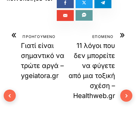
«
»
ΠΡΟΗΓΟΥΜΕΝΟ
ΕΠΟΜΕΝΟ
Γιατί είναι
11 λόγοι που
σημαντικό να
δεν μπορείτε
τρώτε αργά –
να φύγετε
ygeiatora.gr
από μια τοξική
σχέση –
‹
›
Healthweb.gr