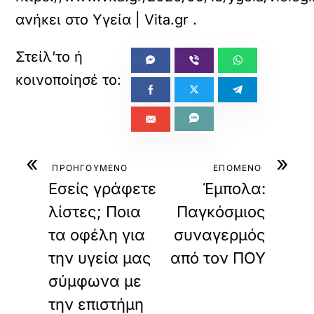
ανήκει στο
Υγεία | Vita.gr
.
«
»
ΠΡΟΗΓΟΥΜΕΝΟ
ΕΠΟΜΕΝΟ
Εσείς γράφετε
Έμπολα:
λίστες; Ποια
Παγκόσμιος
τα οφέλη για
συναγερμός
την υγεία μας
από τον ΠΟΥ
σύμφωνα με
την επιστήμη