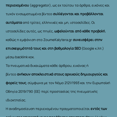
περιεχομένου
(aggregator), ως εκ τούτου τα άρθρα, εικόνες και
τυχόν ενσωματωμένα βίντεο
συλλέγονται και προβάλλονται
αυτόματα
από τρίτες, ελληνικές και μη, ιστοσελίδες. Οι
ιστοσελίδες αυτές, ως πηγές,
ωφελούνται από κάθε προβολή
,
καθώς η εμφάνιση στο ZoumeKalytera.gr
συνεισφέρει στην
επισκεψιμότητά τους και στη βαθμολογία SEO
(Google κ.λπ.)
μέσω backlink κοκ.
Τα πνευματικά δικαιώματα κάθε άρθρου, εικόνας ή
βίντεο
ανήκουν αποκλειστικά στους αρχικούς δημιουργούς και
φορείς τους
, σύμφωνα με τον Νόμο 2121/1993 και την Ευρωπαϊκή
Οδηγία 2019/790 (ΕΕ) περί προστασίας της πνευματικής
ιδιοκτησίας.
Η αναδημοσίευση περιεχομένου πραγματοποιείται
εντός των