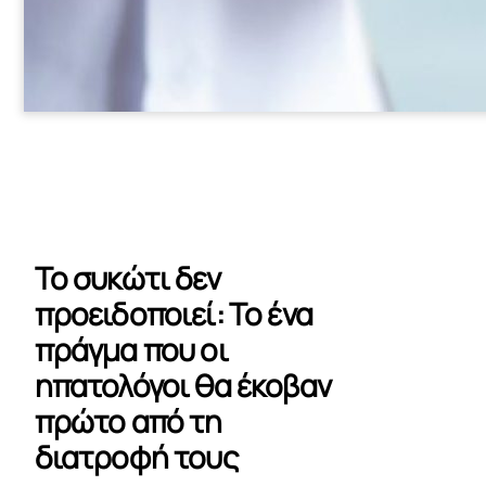
Το συκώτι δεν
προειδοποιεί: Το ένα
πράγμα που οι
ηπατολόγοι θα έκοβαν
πρώτο από τη
διατροφή τους