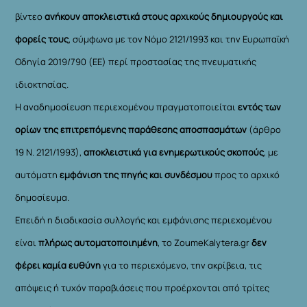
βίντεο
ανήκουν αποκλειστικά στους αρχικούς δημιουργούς και
φορείς τους
, σύμφωνα με τον Νόμο 2121/1993 και την Ευρωπαϊκή
Οδηγία 2019/790 (ΕΕ) περί προστασίας της πνευματικής
ιδιοκτησίας.
Η αναδημοσίευση περιεχομένου πραγματοποιείται
εντός των
ορίων της επιτρεπόμενης παράθεσης αποσπασμάτων
(άρθρο
19 Ν. 2121/1993),
αποκλειστικά για ενημερωτικούς σκοπούς
, με
αυτόματη
εμφάνιση της πηγής και συνδέσμου
προς το αρχικό
δημοσίευμα.
Επειδή η διαδικασία συλλογής και εμφάνισης περιεχομένου
είναι
πλήρως αυτοματοποιημένη
, το ZoumeKalytera.gr
δεν
φέρει καμία ευθύνη
για το περιεχόμενο, την ακρίβεια, τις
απόψεις ή τυχόν παραβιάσεις που προέρχονται από τρίτες