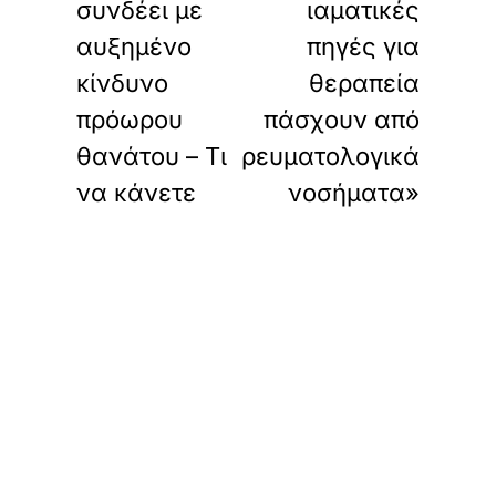
συνδέει με
ιαματικές
αυξημένο
πηγές για
κίνδυνο
θεραπεία
πρόωρου
πάσχουν από
θανάτου – Τι
ρευματολογικά
να κάνετε
νοσήματα»