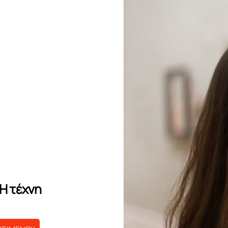
 Η τέχνη