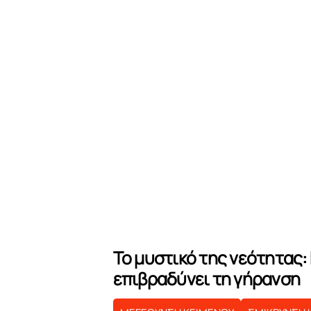
Το μυστικό της νεότητας:
επιβραδύνει τη γήρανση