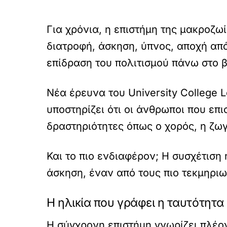
Για χρόνια, η επιστήμη της μακροζ
διατροφή, άσκηση, ύπνος, αποχή από
επίδραση του πολιτισμού πάνω στο 
Νέα έρευνα του University College 
υποστηρίζει ότι οι άνθρωποι που επ
δραστηριότητες όπως ο χορός, η ζω
Και το πιο ενδιαφέρον; Η συσχέτιση
άσκηση, έναν από τους πιο τεκμηρι
Η ηλικία που γράφει η ταυτότητα
Η σύγχρονη επιστήμη γνωρίζει πλέον