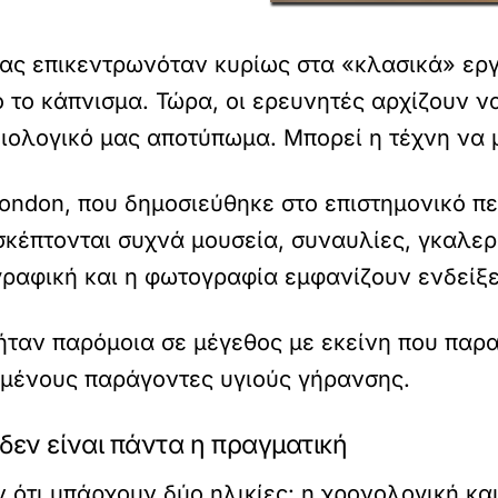
ωίας επικεντρωνόταν κυρίως στα «κλασικά» ερ
 το κάπνισμα. Τώρα, οι ερευνητές αρχίζουν ν
βιολογικό μας αποτύπωμα. Μπορεί η τέχνη να 
London, που δημοσιεύθηκε στο επιστημονικό π
ισκέπτονται συχνά μουσεία, συναυλίες, γκαλερ
γραφική και η φωτογραφία εμφανίζουν ενδείξε
 ήταν παρόμοια σε μέγεθος με εκείνη που παρα
ωμένους παράγοντες υγιούς γήρανσης.
 δεν είναι πάντα η πραγματική
 ότι υπάρχουν δύο ηλικίες: η χρονολογική και