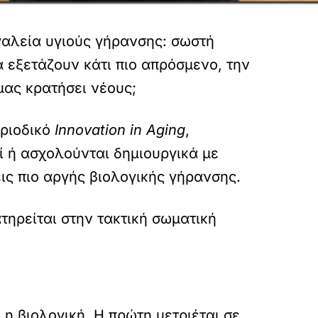
γαλεία υγιούς γήρανσης: σωστή
α εξετάζουν κάτι πιο απρόσμενο, την
μας κρατήσει νέους;
εριοδικό
Innovation in Aging
,
ί ή ασχολούνται δημιουργικά με
ις πιο αργής βιολογικής γήρανσης.
τηρείται στην τακτική σωματική
 η βιολογική. Η πρώτη μετριέται σε