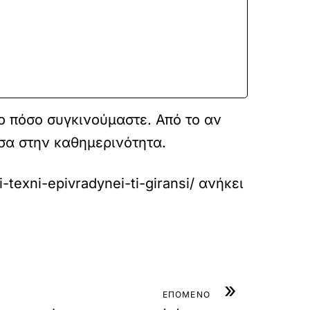
το πόσο συγκινούμαστε. Από το αν
σα στην καθημερινότητα.
-texni-epivradynei-ti-giransi/
ανήκει
»
ΕΠΟΜΕΝΟ