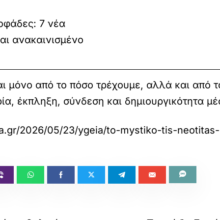
οφάδες: 7 νέα
αι ανακαινισμένο
αι μόνο από το πόσο τρέχουμε, αλλά και από 
ία, έκπληξη, σύνδεση και δημιουργικότητα μέ
a.gr/2026/05/23/ygeia/to-mystiko-tis-neotitas-i