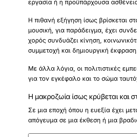
εργασία ή η προϋπάρχουσα ασθένεια
Η πιθανή εξήγηση ίσως βρίσκεται στ
μουσική, για παράδειγμα, έχει συνδε
χορός συνδυάζει κίνηση, κοινωνικό
συμμετοχή και δημιουργική έκφραση
Με άλλα λόγια, οι πολιτιστικές εμ
για τον εγκέφαλο και το σώμα ταυτ
Η μακροζωία ίσως κρύβεται και στ
Σε μια εποχή όπου η ευεξία έχει μετ
απόγευμα σε μια έκθεση ή μια βραδι