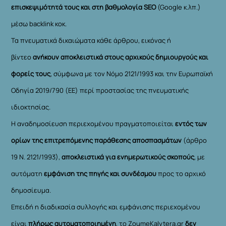
επισκεψιμότητά τους και στη βαθμολογία SEO
(Google κ.λπ.)
μέσω backlink κοκ.
Τα πνευματικά δικαιώματα κάθε άρθρου, εικόνας ή
βίντεο
ανήκουν αποκλειστικά στους αρχικούς δημιουργούς και
φορείς τους
, σύμφωνα με τον Νόμο 2121/1993 και την Ευρωπαϊκή
Οδηγία 2019/790 (ΕΕ) περί προστασίας της πνευματικής
ιδιοκτησίας.
Η αναδημοσίευση περιεχομένου πραγματοποιείται
εντός των
ορίων της επιτρεπόμενης παράθεσης αποσπασμάτων
(άρθρο
19 Ν. 2121/1993),
αποκλειστικά για ενημερωτικούς σκοπούς
, με
αυτόματη
εμφάνιση της πηγής και συνδέσμου
προς το αρχικό
δημοσίευμα.
Επειδή η διαδικασία συλλογής και εμφάνισης περιεχομένου
είναι
πλήρως αυτοματοποιημένη
, το ZoumeKalytera.gr
δεν