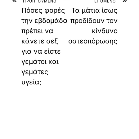
ΠΡΟΗΓΟΥΜΕΝΟ
ΕΠΟΜΕΝΟ
Πόσες φορές
Τα μάτια ίσως
την εβδομάδα
προδίδουν τον
πρέπει να
κίνδυνο
κάνετε σεξ
οστεοπόρωσης
για να είστε
γεμάτοι και
γεμάτες
υγεία;