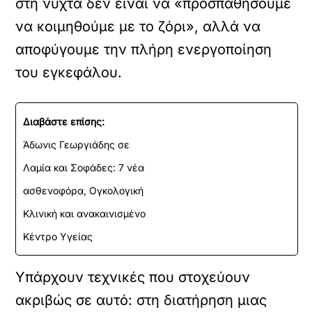
στη νύχτα δεν είναι να «προσπαθήσουμε
να κοιμηθούμε με το ζόρι», αλλά να
αποφύγουμε την πλήρη ενεργοποίηση
του εγκεφάλου.
Διαβάστε επίσης:
Άδωνις Γεωργιάδης σε
Λαμία και Σοφάδες: 7 νέα
ασθενοφόρα, Ογκολογική
Κλινική και ανακαινισμένο
Κέντρο Υγείας
Υπάρχουν τεχνικές που στοχεύουν
ακριβώς σε αυτό: στη διατήρηση μιας