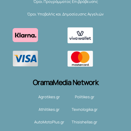
Όροι Προγράμματος Επιβράβευσης
Όροι Υποβολής και Δημοσίευσης Αγγελιών
OramaMedia Network
Agrotikes.gr
Politikes.gr
Athlitikes.gr
Texnologika.gr
AutoMotoPlus.gr
Thisishellas.gr