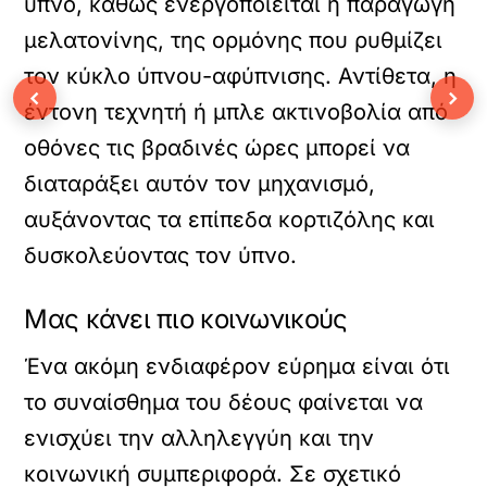
ύπνο, καθώς ενεργοποιείται η παραγωγή
μελατονίνης, της ορμόνης που ρυθμίζει
τον κύκλο ύπνου-αφύπνισης. Αντίθετα, η
‹
›
έντονη τεχνητή ή μπλε ακτινοβολία από
οθόνες τις βραδινές ώρες μπορεί να
διαταράξει αυτόν τον μηχανισμό,
αυξάνοντας τα επίπεδα κορτιζόλης και
δυσκολεύοντας τον ύπνο.
Μας κάνει πιο κοινωνικούς
Ένα ακόμη ενδιαφέρον εύρημα είναι ότι
το συναίσθημα του δέους φαίνεται να
ενισχύει την αλληλεγγύη και την
κοινωνική συμπεριφορά. Σε σχετικό