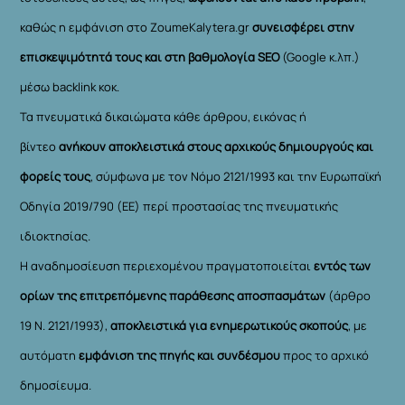
καθώς η εμφάνιση στο ZoumeKalytera.gr
συνεισφέρει στην
επισκεψιμότητά τους και στη βαθμολογία SEO
(Google κ.λπ.)
μέσω backlink κοκ.
Τα πνευματικά δικαιώματα κάθε άρθρου, εικόνας ή
βίντεο
ανήκουν αποκλειστικά στους αρχικούς δημιουργούς και
φορείς τους
, σύμφωνα με τον Νόμο 2121/1993 και την Ευρωπαϊκή
Οδηγία 2019/790 (ΕΕ) περί προστασίας της πνευματικής
ιδιοκτησίας.
Η αναδημοσίευση περιεχομένου πραγματοποιείται
εντός των
ορίων της επιτρεπόμενης παράθεσης αποσπασμάτων
(άρθρο
19 Ν. 2121/1993),
αποκλειστικά για ενημερωτικούς σκοπούς
, με
αυτόματη
εμφάνιση της πηγής και συνδέσμου
προς το αρχικό
δημοσίευμα.