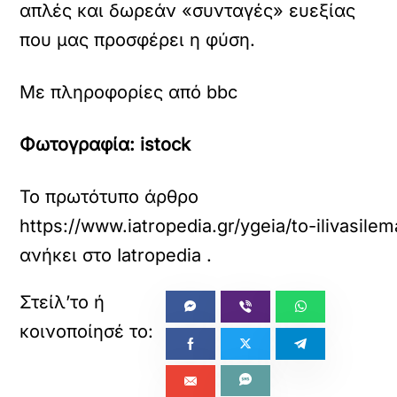
απλές και δωρεάν «συνταγές» ευεξίας
που μας προσφέρει η φύση.
Με πληροφορίες από bbc
Φωτογραφία: istock
Το πρωτότυπο άρθρο
https://www.iatropedia.gr/ygeia/to-ilivasil
ανήκει στο
Iatropedia
.