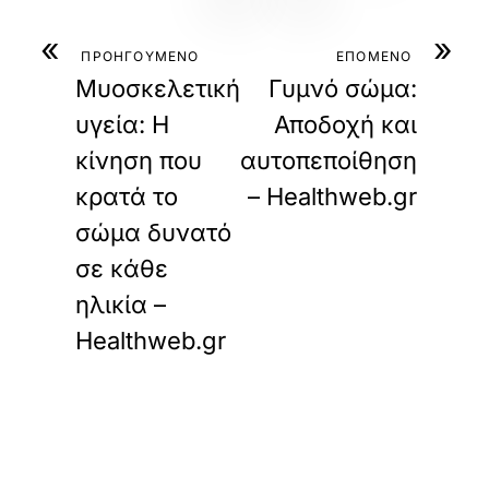
«
»
ΠΡΟΗΓΟΥΜΕΝΟ
ΕΠΟΜΕΝΟ
Μυοσκελετική
Γυμνό σώμα:
υγεία: Η
Αποδοχή και
κίνηση που
αυτοπεποίθηση
κρατά το
– Healthweb.gr
σώμα δυνατό
σε κάθε
ηλικία –
Healthweb.gr