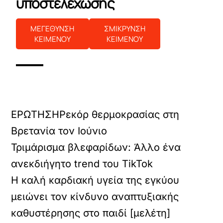
υποστελέχωσης
ΜΕΓΕΘΥΝΣΗ
ΣΜΙΚΡΥΝΣΗ
ΚΕΙΜΕΝΟΥ
ΚΕΙΜΕΝΟΥ
ΕΡΩΤΗΣΗ
Ρεκόρ θερμοκρασίας στη
Βρετανία τον Ιούνιο
Τριμάρισμα βλεφαρίδων: Άλλο ένα
ανεκδιήγητο trend του TikTok
Η καλή καρδιακή υγεία της εγκύου
μειώνει τον κίνδυνο αναπτυξιακής
καθυστέρησης στο παιδί [μελέτη]