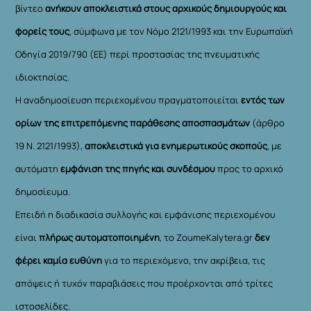
βίντεο
ανήκουν αποκλειστικά στους αρχικούς δημιουργούς και
φορείς τους
, σύμφωνα με τον Νόμο 2121/1993 και την Ευρωπαϊκή
Οδηγία 2019/790 (ΕΕ) περί προστασίας της πνευματικής
ιδιοκτησίας.
Η αναδημοσίευση περιεχομένου πραγματοποιείται
εντός των
ορίων της επιτρεπόμενης παράθεσης αποσπασμάτων
(άρθρο
19 Ν. 2121/1993),
αποκλειστικά για ενημερωτικούς σκοπούς
, με
αυτόματη
εμφάνιση της πηγής και συνδέσμου
προς το αρχικό
δημοσίευμα.
Επειδή η διαδικασία συλλογής και εμφάνισης περιεχομένου
είναι
πλήρως αυτοματοποιημένη
, το ZoumeKalytera.gr
δεν
φέρει καμία ευθύνη
για το περιεχόμενο, την ακρίβεια, τις
απόψεις ή τυχόν παραβιάσεις που προέρχονται από τρίτες
ιστοσελίδες.