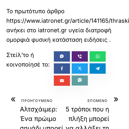
Το πρωτότυπο άρθρο
https://www.iatronet.gr/article/141165/thra
ανήκει στο
iatronet.gr υγεία διατροφή
ομορφιά φυσική κατάσταση ειδήσεις
.
«
»
ΠΡΟΗΓΟΥΜΕΝΟ
ΕΠΟΜΕΝΟ
Αλτσχάιμερ:
5 τρόποι που η
Ένα πρώιμο
πλήξη μπορεί
σημάδι μπορεί
να αλλάξει τη