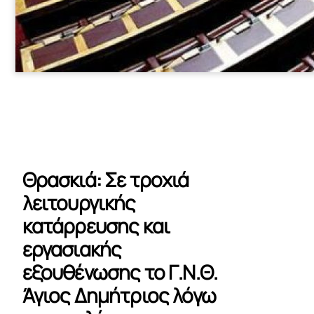
Θρασκιά: Σε τροχιά
λειτουργικής
κατάρρευσης και
εργασιακής
εξουθένωσης το Γ.Ν.Θ.
Άγιος Δημήτριος λόγω