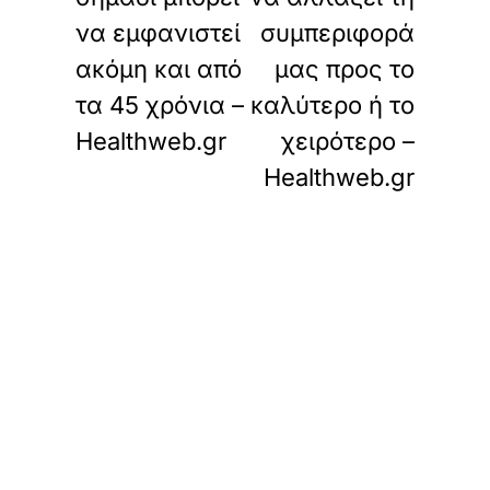
να εμφανιστεί
συμπεριφορά
ακόμη και από
μας προς το
τα 45 χρόνια –
καλύτερο ή το
Healthweb.gr
χειρότερο –
Healthweb.gr