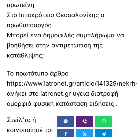
πρωτεΐνη
Στο Ιπποκράτειο Θεσσαλονίκης ο
πρωθυπουργός
Μπορεί ένα δημοφιλές συμπλήρωμα να
βοηθήσει στην αντιμετώπιση της
κατάθλιψης;
Το πρωτότυπο άρθρο
https://www.iatronet.gr/article/141329/nek
ανήκει στο
iatronet.gr υγεία διατροφή
ομορφιά φυσική κατάσταση ειδήσεις
.