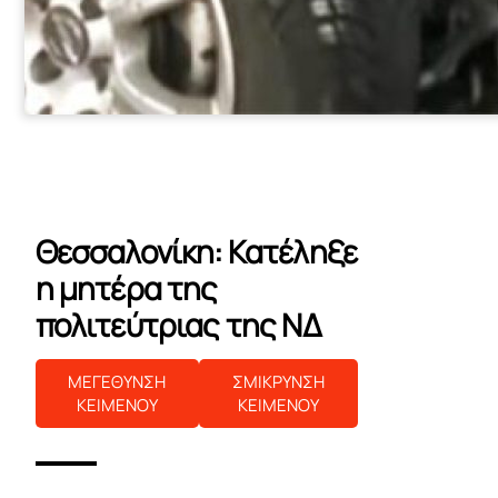
Θεσσαλονίκη: Κατέληξε
η μητέρα της
πολιτεύτριας της ΝΔ
ΜΕΓΕΘΥΝΣΗ
ΣΜΙΚΡΥΝΣΗ
ΚΕΙΜΕΝΟΥ
ΚΕΙΜΕΝΟΥ