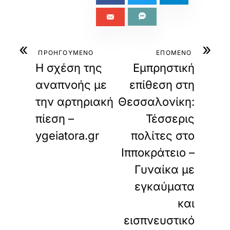
«
»
ΠΡΟΗΓΟΥΜΕΝΟ
ΕΠΟΜΕΝΟ
Η σχέση της
Εμπρηστική
αναπνοής με
επίθεση στη
την αρτηριακή
Θεσσαλονίκη:
πίεση –
Τέσσερις
ygeiatora.gr
πολίτες στο
Ιπποκράτειο –
Γυναίκα με
εγκαύματα
και
εισπνευστικό