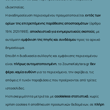
ιδιοκτησίας.
Η αναδημοσίευση περιεχομένου πραγματοποιείται
εντός των
ορίων της επιτρεπόμενης παράθεσης αποσπασμάτων
(άρθρο
19 Ν. 2121/1993),
αποκλειστικά για ενημερωτικούς σκοπούς
, με
αυτόματη
εμφάνιση της πηγής και συνδέσμου
προς το αρχικό
δημοσίευμα.
Επειδή η διαδικασία συλλογής και εμφάνισης περιεχομένου
είναι
πλήρως αυτοματοποιημένη
, το ZoumeKalytera.gr
δεν
φέρει καμία ευθύνη
για το περιεχόμενο, την ακρίβεια, τις
απόψεις ή τυχόν παραβιάσεις που προέρχονται από τρίτες
ιστοσελίδες.
Η επισκεψιμότητα μετριέται με
cookieless στατιστικά
, χωρίς
χρήση cookies ή αποθήκευση προσωπικών δεδομένων, σε
πλήρη