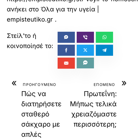
ανήκει στο
Όλα για την υγεία |
empisteutiko.gr
.
«
»
ΠΡΟΗΓΟΥΜΕΝΟ
ΕΠΟΜΕΝΟ
Πώς να
Πρωτεΐνη:
διατηρήσετε
Μήπως τελικά
σταθερό
χρειαζόμαστε
σάκχαρο με
περισσότερη;
απλές