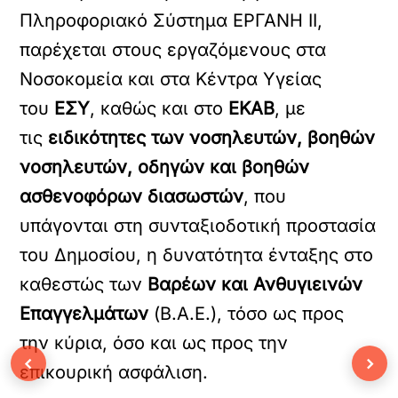
Πληροφοριακό Σύστημα ΕΡΓΑΝΗ ΙΙ,
παρέχεται στους εργαζόμενους στα
Νοσοκομεία και στα Κέντρα Υγείας
του
ΕΣΥ
, καθώς και στο
ΕΚΑΒ
, με
τις
ειδικότητες των νοσηλευτών, βοηθών
νοσηλευτών, οδηγών και βοηθών
ασθενοφόρων διασωστών
, που
υπάγονται στη συνταξιοδοτική προστασία
του Δημοσίου, η δυνατότητα ένταξης στο
καθεστώς των
Βαρέων και Ανθυγιεινών
Επαγγελμάτων
(Β.Α.Ε.), τόσο ως προς
την κύρια, όσο και ως προς την
‹
›
επικουρική ασφάλιση.