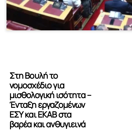
Στη Βουλή το
νομοσχέδιο για
μισθολογική ισότητα –
Ένταξη εργαζομένων
ΕΣΥ και ΕΚΑΒ στα
βαρέα και ανθυγιεινά