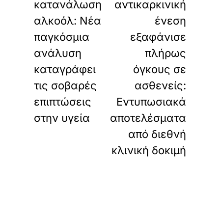
κατανάλωση
αντικαρκινική
αλκοόλ: Νέα
ένεση
παγκόσμια
εξαφάνισε
ανάλυση
πλήρως
καταγράφει
όγκους σε
τις σοβαρές
ασθενείς:
επιπτώσεις
Εντυπωσιακά
στην υγεία
αποτελέσματα
από διεθνή
κλινική δοκιμή