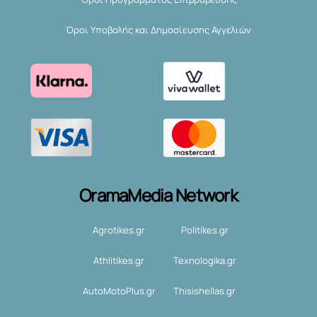
Όροι Υποβολής και Δημοσίευσης Αγγελιών
OramaMedia Network
Agrotikes.gr
Politikes.gr
Athlitikes.gr
Texnologika.gr
AutoMotoPlus.gr
Thisishellas.gr