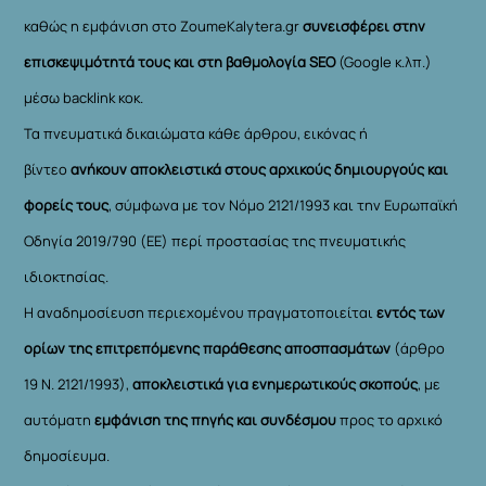
καθώς η εμφάνιση στο ZoumeKalytera.gr
συνεισφέρει στην
επισκεψιμότητά τους και στη βαθμολογία SEO
(Google κ.λπ.)
μέσω backlink κοκ.
Τα πνευματικά δικαιώματα κάθε άρθρου, εικόνας ή
βίντεο
ανήκουν αποκλειστικά στους αρχικούς δημιουργούς και
φορείς τους
, σύμφωνα με τον Νόμο 2121/1993 και την Ευρωπαϊκή
Οδηγία 2019/790 (ΕΕ) περί προστασίας της πνευματικής
ιδιοκτησίας.
Η αναδημοσίευση περιεχομένου πραγματοποιείται
εντός των
ορίων της επιτρεπόμενης παράθεσης αποσπασμάτων
(άρθρο
19 Ν. 2121/1993),
αποκλειστικά για ενημερωτικούς σκοπούς
, με
αυτόματη
εμφάνιση της πηγής και συνδέσμου
προς το αρχικό
δημοσίευμα.