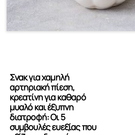
Σνακ για χαμηλή
αρτηριακή πίεση,
κρεατίνη για καθαρό
μυαλό και έξυπνη
διατροφή: Οι 5
συμβουλές ευεξίας που