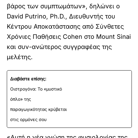
βάρος των συμπτωμάτων», δηλώνει ο
David Putrino, Ph.D., Διευθυντής του
Κέντρου Αποκατάστασης από Σύνθετες
Χρόνιες Παθήσεις Cohen στο Mount Sinai
και συν-ανώτερος συγγραφέας της
μελέτης.
Διαβάστε επίσης:
Οιστρογόνα: Το «μυστικό
όπλο» της
παραγωγικότητας κρύβεται
στις ορμόνες σου
«Αυτή η νέα γνώση της φυσιολογίας της