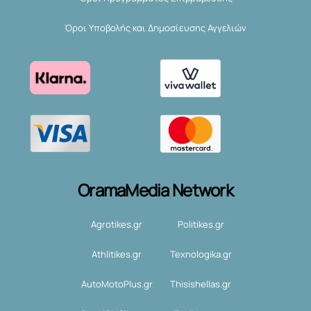
Όροι Υποβολής και Δημοσίευσης Αγγελιών
OramaMedia Network
Agrotikes.gr
Politikes.gr
Athlitikes.gr
Texnologika.gr
AutoMotoPlus.gr
Thisishellas.gr