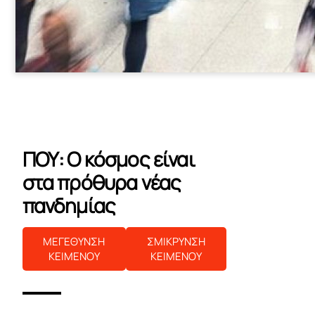
ΠΟΥ: Ο κόσμος είναι
στα πρόθυρα νέας
πανδημίας
ΜΕΓΕΘΥΝΣΗ
ΣΜΙΚΡΥΝΣΗ
ΚΕΙΜΕΝΟΥ
ΚΕΙΜΕΝΟΥ