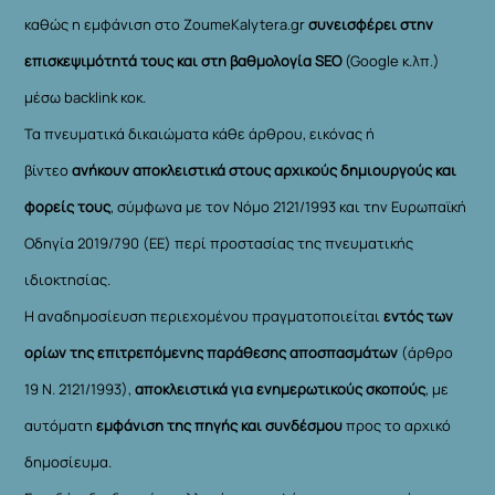
καθώς η εμφάνιση στο ZoumeKalytera.gr
συνεισφέρει στην
επισκεψιμότητά τους και στη βαθμολογία SEO
(Google κ.λπ.)
μέσω backlink κοκ.
Τα πνευματικά δικαιώματα κάθε άρθρου, εικόνας ή
βίντεο
ανήκουν αποκλειστικά στους αρχικούς δημιουργούς και
φορείς τους
, σύμφωνα με τον Νόμο 2121/1993 και την Ευρωπαϊκή
Οδηγία 2019/790 (ΕΕ) περί προστασίας της πνευματικής
ιδιοκτησίας.
Η αναδημοσίευση περιεχομένου πραγματοποιείται
εντός των
ορίων της επιτρεπόμενης παράθεσης αποσπασμάτων
(άρθρο
19 Ν. 2121/1993),
αποκλειστικά για ενημερωτικούς σκοπούς
, με
αυτόματη
εμφάνιση της πηγής και συνδέσμου
προς το αρχικό
δημοσίευμα.