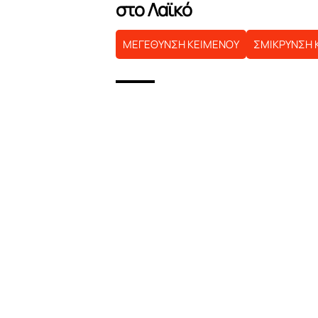
στο Λαϊκό
ΜΕΓΕΘΥΝΣΗ ΚΕΙΜΕΝΟΥ
ΣΜΙΚΡΥΝΣΗ 