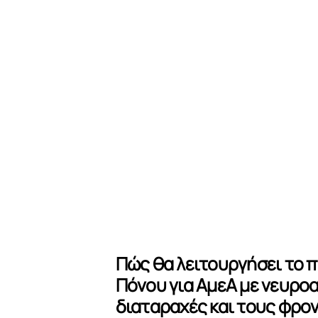
Πώς θα λειτουργήσει το π
Πόνου για ΑμεΑ με νευρο
διαταραχές και τους φρο