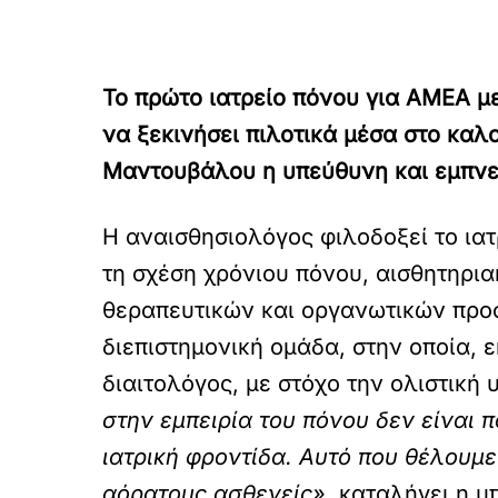
Το πρώτο ιατρείο πόνου για ΑΜΕΑ μ
να ξεκινήσει πιλοτικά μέσα στο καλ
Μαντουβάλου η υπεύθυνη και εμπνεύ
H αναισθησιολόγος φιλοδοξεί το ιατ
τη σχέση χρόνιου πόνου, αισθητηρι
θεραπευτικών και οργανωτικών προσ
διεπιστημονική ομάδα, στην οποία,
διαιτολόγος, με στόχο την ολιστική
στην εμπειρία του πόνου δεν είναι 
ιατρική φροντίδα. Αυτό που θέλουμε
αόρατους ασθενείς»,
καταλήγει η υ