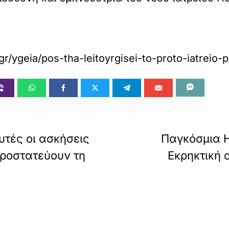
gr/ygeia/pos-tha-leitoyrgisei-to-proto-iatreio-p
υτές οι ασκήσεις
Παγκόσμια Η
προστατεύουν τη
Εκρηκτική 