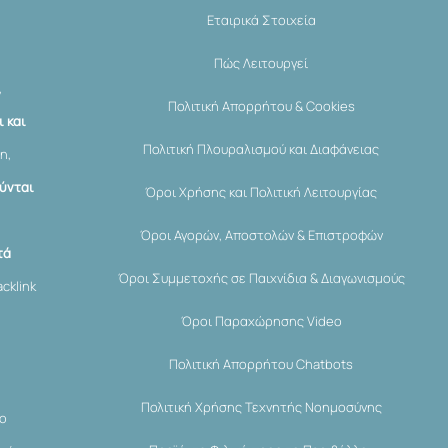
Εταιρικά Στοιχεία
Πώς Λειτουργεί
,
Πολιτική Απορρήτου & Cookies
 και
Πολιτική Πλουραλισμού και Διαφάνειας
η,
ύνται
Όροι Χρήσης και Πολιτική Λειτουργίας
Όροι Αγορών, Αποστολών & Επιστροφών
τά
Όροι Συμμετοχής σε Παιχνίδια & Διαγωνισμούς
cklink
Όροι Παραχώρησης Video
Πολιτική Απορρήτου Chatbots
Πολιτική Χρήσης Τεχνητής Νοημοσύνης
μο