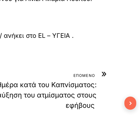
/
ανήκει στο
EL – ΥΓΕΙΑ
.
»
ΕΠΟΜΕΝΟ
μέρα κατά του Καπνίσματος:
αύξηση του ατμίσματος στους
›
εφήβους