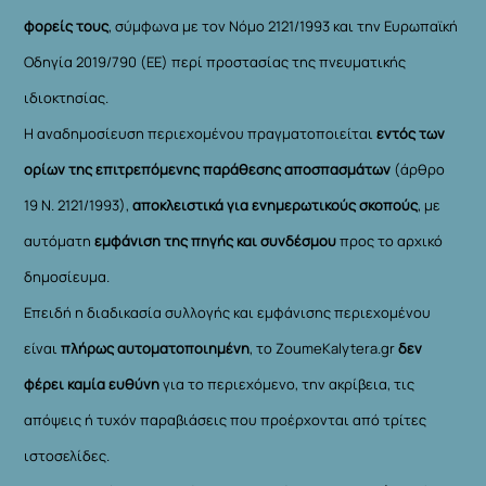
φορείς τους
, σύμφωνα με τον Νόμο 2121/1993 και την Ευρωπαϊκή
Οδηγία 2019/790 (ΕΕ) περί προστασίας της πνευματικής
ιδιοκτησίας.
Η αναδημοσίευση περιεχομένου πραγματοποιείται
εντός των
ορίων της επιτρεπόμενης παράθεσης αποσπασμάτων
(άρθρο
19 Ν. 2121/1993),
αποκλειστικά για ενημερωτικούς σκοπούς
, με
αυτόματη
εμφάνιση της πηγής και συνδέσμου
προς το αρχικό
δημοσίευμα.
Επειδή η διαδικασία συλλογής και εμφάνισης περιεχομένου
είναι
πλήρως αυτοματοποιημένη
, το ZoumeKalytera.gr
δεν
φέρει καμία ευθύνη
για το περιεχόμενο, την ακρίβεια, τις
απόψεις ή τυχόν παραβιάσεις που προέρχονται από τρίτες
ιστοσελίδες.