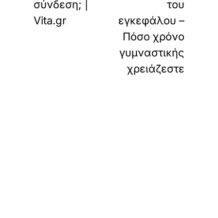
σύνδεση; |
του
Vita.gr
εγκεφάλου –
Πόσο χρόνο
γυμναστικής
χρειάζεστε