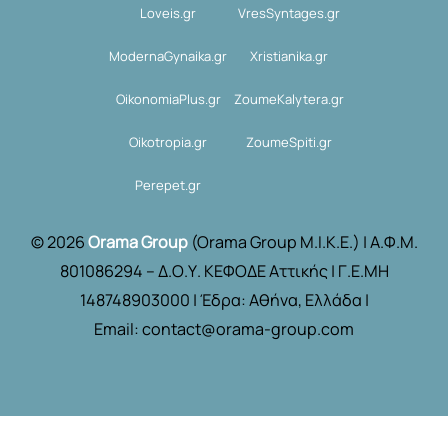
Loveis.gr
VresSyntages.gr
ModernaGynaika.gr
Xristianika.gr
OikonomiaPlus.gr
ZoumeKalytera.gr
Oikotropia.gr
ZoumeSpiti.gr
Perepet.gr
© 2026
Orama Group
(Orama Group Μ.Ι.Κ.Ε.) | Α.Φ.Μ.
801086294 – Δ.Ο.Υ. ΚΕΦΟΔΕ Αττικής | Γ.Ε.ΜΗ
148748903000 | Έδρα: Αθήνα, Ελλάδα |
Email: contact@orama-group.com