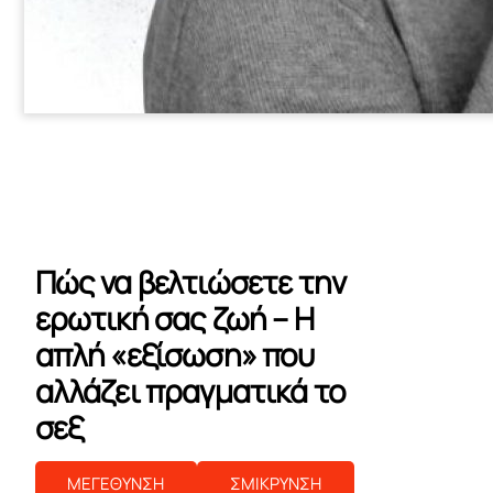
Πώς να βελτιώσετε την
ερωτική σας ζωή – Η
απλή «εξίσωση» που
αλλάζει πραγματικά το
σεξ
ΜΕΓΕΘΥΝΣΗ
ΣΜΙΚΡΥΝΣΗ