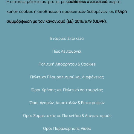
Η επισκεψιμότητα μετριέται με
cookieless στατιστικά
, χωρίς
χρήση cookies ή αποθήκευση προσωπικών δεδομένων, σε
πλήρη
συμμόρφωση με τον Κανονισμό (ΕΕ) 2016/679 (GDPR)
.
Εταιρικά Στοιχεία
Πώς Λειτουργεί
Πολιτική Απορρήτου & Cookies
Πολιτική Πλουραλισμού και Διαφάνειας
Όροι Χρήσης και Πολιτική Λειτουργίας
Όροι Αγορών, Αποστολών & Επιστροφών
Όροι Συμμετοχής σε Παιχνίδια & Διαγωνισμούς
Όροι Παραχώρησης Video