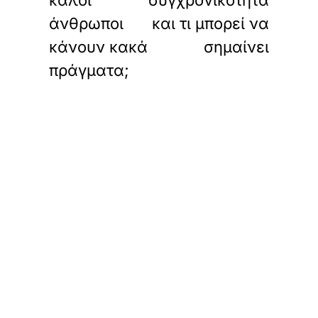
καλοί
συγχρονικότητα
άνθρωποι
και τι μπορεί να
κάνουν κακά
σημαίνει
πράγματα;