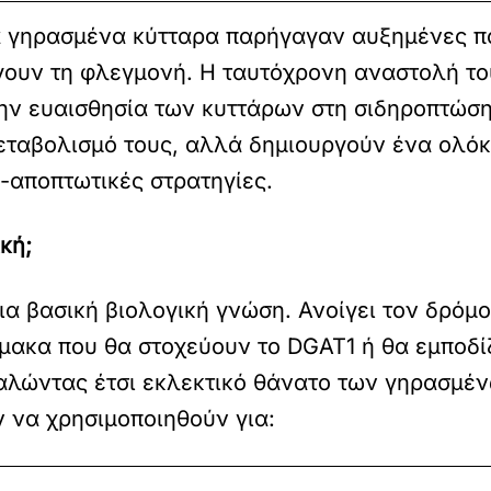
τα γηρασμένα κύτταρα παρήγαγαν αυξημένες πο
γουν τη φλεγμονή. Η ταυτόχρονη αναστολή το
ν ευαισθησία των κυττάρων στη σιδηροπτώση.
εταβολισμό τους, αλλά δημιουργούν ένα ολόκ
-αποπτωτικές στρατηγίες.
ική;
α βασική βιολογική γνώση. Ανοίγει τον δρόμο
μακα που θα στοχεύουν το DGAT1 ή θα εμποδί
αλώντας έτσι εκλεκτικό θάνατο των γηρασμέν
 να χρησιμοποιηθούν για: