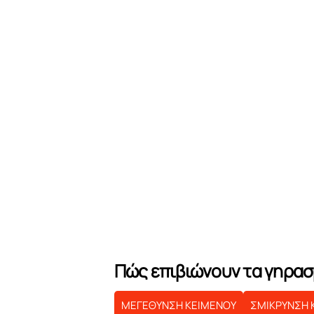
Πώς επιβιώνουν τα γηρασ
ΜΕΓΕΘΥΝΣΗ ΚΕΙΜΕΝΟΥ
ΣΜΙΚΡΥΝΣΗ 