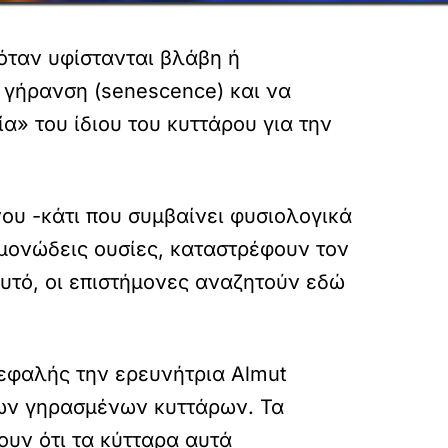
όταν υφίστανται βλάβη ή
 γήρανση (senescence) και να
ία» του ίδιου του κυττάρου για την
ου -κάτι που συμβαίνει φυσιολογικά
γμονώδεις ουσίες, καταστρέφουν τον
αυτό, οι επιστήμονες αναζητούν εδώ
κεφαλής την ερευνήτρια Almut
των γηρασμένων κυττάρων. Τα
ουν ότι τα κύτταρα αυτά