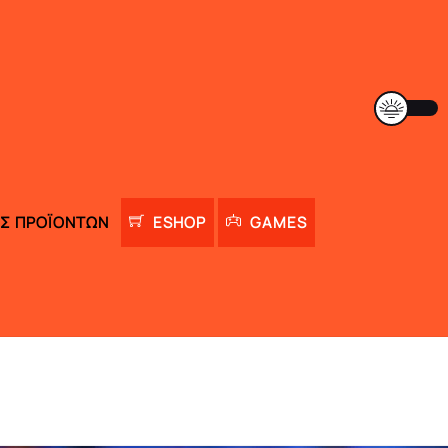
Σ ΠΡΟΪΌΝΤΩΝ
ESHOP
GAMES