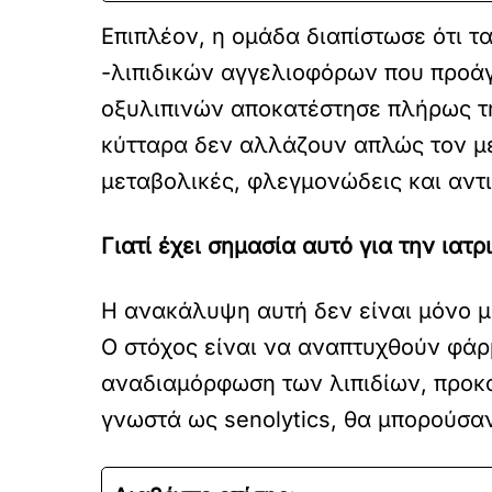
Επιπλέον, η ομάδα διαπίστωσε ότι 
-λιπιδικών αγγελιοφόρων που προά
οξυλιπινών αποκατέστησε πλήρως τη
κύτταρα δεν αλλάζουν απλώς τον μ
μεταβολικές, φλεγμονώδεις και αντι
Γιατί έχει σημασία αυτό για την ιατρ
Η ανακάλυψη αυτή δεν είναι μόνο μι
Ο στόχος είναι να αναπτυχθούν φάρ
αναδιαμόρφωση των λιπιδίων, προκ
γνωστά ως senolytics, θα μπορούσαν