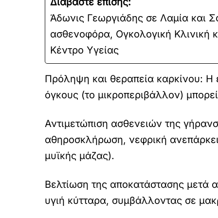
Διαβάστε επίσης:
Άδωνις Γεωργιάδης σε Λαμία και Σ
ασθενοφόρα, Ογκολογική Κλινική κ
Κέντρο Υγείας
Πρόληψη και θεραπεία καρκίνου: Η
όγκους (το μικροπεριβάλλον) μπορεί
Αντιμετώπιση ασθενειών της γήραν
αθηροσκλήρωση, νεφρική ανεπάρκεια
μυϊκής μάζας).
Βελτίωση της αποκατάστασης μετά α
υγιή κύτταρα, συμβάλλοντας σε μα