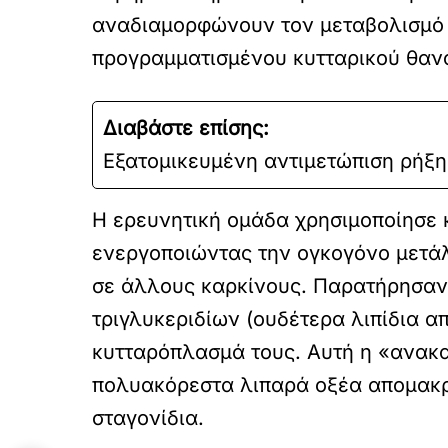
αναδιαμορφώνουν τον μεταβολισμό 
προγραμματισμένου κυτταρικού θανάτ
Διαβάστε επίσης:
Εξατομικευμένη αντιμετώπιση ρήξη
Η ερευνητική ομάδα χρησιμοποίησε 
ενεργοποιώντας την ογκογόνο μετάλ
σε άλλους καρκίνους. Παρατήρησαν
τριγλυκεριδίων (ουδέτερα λιπίδια α
κυτταρόπλασμά τους. Αυτή η «ανακατ
πολυακόρεστα λιπαρά οξέα απομακρύ
σταγονίδια.