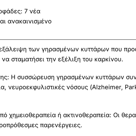
οφάδες: 7 νέα
αι ανακαινισμένο
 εξάλειψη των γηρασμένων κυττάρων που προ
 να σταματήσει την εξέλιξη του καρκίνου.
σης: Η συσσώρευση γηρασμένων κυττάρων συνδ
, νευροεκφυλιστικές νόσους (Alzheimer, Par
πό χημειοθεραπεία ή ακτινοθεραπεία: Οι θερ
κροπρόθεσμες παρενέργειες.