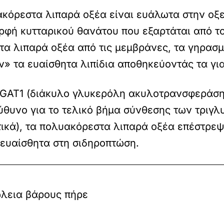
υακόρεστα λιπαρά οξέα είναι ευάλωτα στην ο
φή κυτταρικού θανάτου που εξαρτάται από τον
τα λιπαρά οξέα από τις μεμβράνες, τα γηρασμ
ν» τα ευαίσθητα λιπίδια αποθηκεύοντάς τα γι
DGAT1 (διάκυλο γλυκερόλη ακυλοτρανσφεράση 
εύθυνο για το τελικό βήμα σύνθεσης των τριγλ
ικά), τα πολυακόρεστα λιπαρά οξέα επέστρεψ
 ευαίσθητα στη σιδηροπτώση.
ώλεια βάρους πήρε