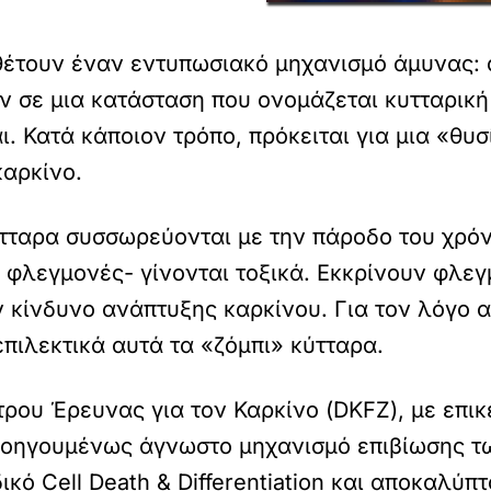
θέτουν έναν εντυπωσιακό μηχανισμό άμυνας: 
ν σε μια κατάσταση που ονομάζεται κυτταρική
. Κατά κάποιον τρόπο, πρόκειται για μια «θυσ
καρκίνο.
τταρα συσσωρεύονται με την πάροδο του χρόν
ς φλεγμονές- γίνονται τοξικά. Εκκρίνουν φλε
 κίνδυνο ανάπτυξης καρκίνου. Για τον λόγο 
πιλεκτικά αυτά τα «ζόμπι» κύτταρα.
τρου Έρευνας για τον Καρκίνο (DKFZ), με επι
προηγουμένως άγνωστο μηχανισμό επιβίωσης 
ό Cell Death & Differentiation και αποκαλύπτ