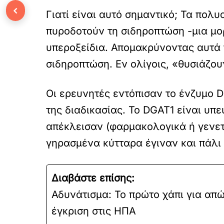
‹
Γιατί είναι αυτό σημαντικό; Τα πολ
πυροδοτούν τη σιδηροπτώση -μια μορ
υπεροξείδια. Απομακρύνοντας αυτά 
σιδηροπτώση. Εν ολίγοις, «θυσιάζου
Οι ερευνητές εντόπισαν το ένζυμο 
της διαδικασίας. Το DGAT1 είναι υπ
απέκλεισαν (φαρμακολογικά ή γενετ
γηρασμένα κύτταρα έγιναν και πάλι
Διαβάστε επίσης:
Αδυνάτισμα: Το πρώτο χάπι για απ
έγκριση στις ΗΠΑ