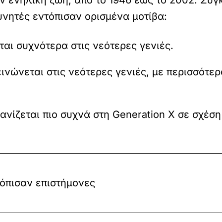
ευνητές εντόπισαν ορισμένα μοτίβα:
ται συχνότερα στις νεότερες γενιές.
εινώνεται στις νεότερες γενιές, με περισσότ
φανίζεται πιο συχνά στη Generation X σε σχέσ
τόπισαν επιστήμονες