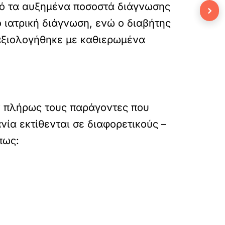
πό τα αυξημένα ποσοστά διάγνωσης
›
 ιατρική διάγνωση, ενώ ο διαβήτης
 αξιολογήθηκε με καθιερωμένα
υν πλήρως τους παράγοντες που
νία εκτίθενται σε διαφορετικούς –
πως: