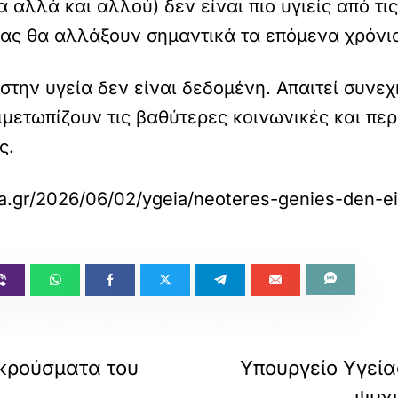
α αλλά και αλλού) δεν είναι πιο υγιείς από τι
ίας θα αλλάξουν σημαντικά τα επόμενα χρόνι
 στην υγεία δεν είναι δεδομένη. Απαιτεί συνε
ιμετωπίζουν τις βαθύτερες κοινωνικές και περ
ς.
ta.gr/2026/06/02/ygeia/neoteres-genies-den-ein
 κρούσματα του
Υπουργείο Υγείας
ψυχι