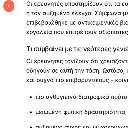
Οι ερευνητές υποστηρίζουν ότι τα 
‹
ή τον αυξημένο έλεγχο. Σύμφωνα με 
επιβεβαιώθηκε με αντικειμενικές βι
εργαλεία που επιτρέπουν αξιόπιστες
Τι συμβαίνει με τις νεότερες γενι
Οι ερευνητές τονίζουν ότι χρειάζο
οδηγούν σε αυτή την τάση. Ωστόσο, ό
και συχνά πιο επιβαρυντικούς – κοι
πιο ανθυγιεινά διατροφικά πρότυ
μειωμένη φυσική δραστηριότητα,
αυξημένο άγχος και ψυχοκοινωνι