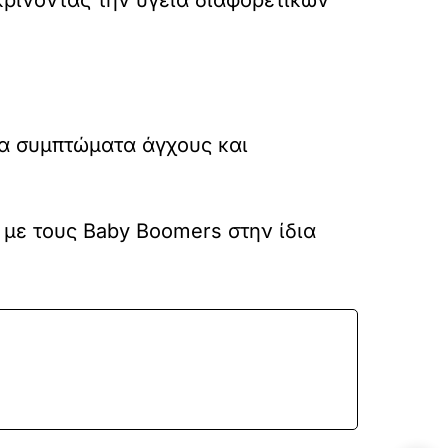
ερα συμπτώματα άγχους και
η με τους Baby Boomers στην ίδια