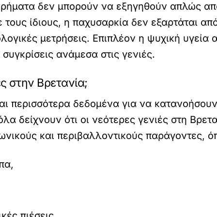
ευρήματα δεν μπορούν να εξηγηθούν απλώς α
τους ίδιους, η παχυσαρκία δεν εξαρτάται από
ολογικές μετρήσεις. Επιπλέον η ψυχική υγεία
 συγκρίσεις ανάμεσα στις γενιές.
ές στην Βρετανία;
νται περισσότερα δεδομένα για να κατανοήσο
λα δείχνουν ότι οι νεότερες γενιές στη Βρετα
νωνικούς και περιβαλλοντικούς παράγοντες, ό
πα,
κές πιέσεις.