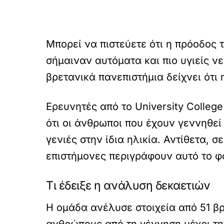
Μπορεί να πιστεύετε ότι η πρόοδος 
σήμαιναν αυτόματα και πιο υγιείς ν
βρετανικά πανεπιστήμια δείχνει ότι 
Ερευνητές από το University Colleg
ότι οι άνθρωποι που έχουν γεννηθε
γενιές στην ίδια ηλικία. Αντίθετα, 
επιστήμονες περιγράφουν αυτό το φαι
Τι έδειξε η ανάλυση δεκαετιών
Η ομάδα ανέλυσε στοιχεία από 51 β
ανθρώπους από τη γέννηση μέχρι τη