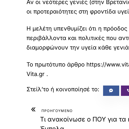
Αν οι νεότερες γενιές (στην Βρετανί
οι προτεραιότητες στη φροντίδα υγε
Η μελέτη υπενθυμίζει ότι η πρόοδος
περιβάλλοντα και πολιτικές που αντ
διαμορφώνουν την υγεία κάθε γενιά
Το πρωτότυπο άρθρο
https://www.vi
Vita.gr
.
«
ΠΡΟΗΓΟΥΜΕΝΟ
Τι ανακοίνωσε ο ΠΟΥ για τα
Έμπολα