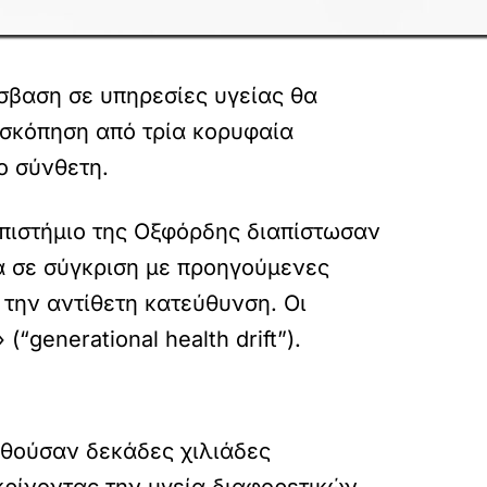
όσβαση σε υπηρεσίες υγείας θα
ασκόπηση από τρία κορυφαία
ο σύνθετη.
νεπιστήμιο της Οξφόρδης διαπίστωσαν
α σε σύγκριση με προηγούμενες
ς την αντίθετη κατεύθυνση. Οι
generational health drift”).
υθούσαν δεκάδες χιλιάδες
κρίνοντας την υγεία διαφορετικών