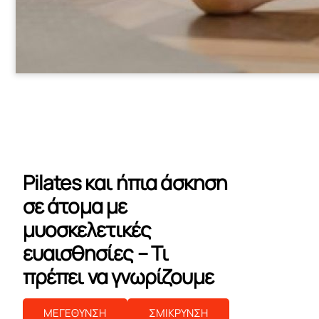
Pilates και ήπια άσκηση
σε άτομα με
μυοσκελετικές
ευαισθησίες – Τι
πρέπει να γνωρίζουμε
ΜΕΓΕΘΥΝΣΗ
ΣΜΙΚΡΥΝΣΗ