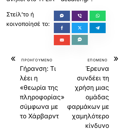
«
»
ΠΡΟΗΓΟΥΜΕΝΟ
ΕΠΟΜΕΝΟ
Γήρανση: Τι
Έρευνα
λέει η
συνδέει τη
«θεωρία της
χρήση μιας
πληροφορίας»
ομάδας
σύμφωνα με
φαρμάκων με
το Χάρβαρντ
χαμηλότερο
κίνδυνο