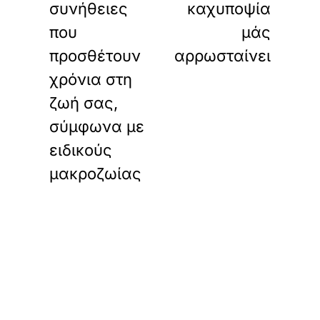
συνήθειες
καχυποψία
που
μάς
προσθέτουν
αρρωσταίνει
χρόνια στη
ζωή σας,
σύμφωνα με
ειδικούς
μακροζωίας