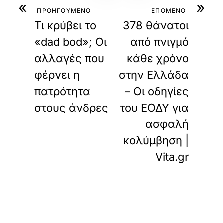
«
»
ΠΡΟΗΓΟΥΜΕΝΟ
ΕΠΟΜΕΝΟ
Τι κρύβει το
378 θάνατοι
«dad bod»; Οι
από πνιγμό
αλλαγές που
κάθε χρόνο
φέρνει η
στην Ελλάδα
πατρότητα
– Οι οδηγίες
στους άνδρες
του ΕΟΔΥ για
ασφαλή
κολύμβηση |
Vita.gr