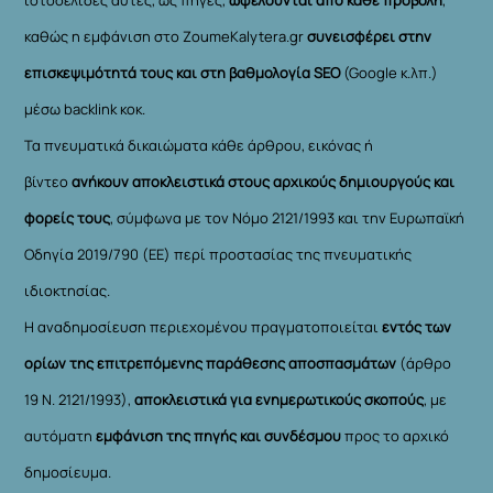
καθώς η εμφάνιση στο ZoumeKalytera.gr
συνεισφέρει στην
επισκεψιμότητά τους και στη βαθμολογία SEO
(Google κ.λπ.)
μέσω backlink κοκ.
Τα πνευματικά δικαιώματα κάθε άρθρου, εικόνας ή
βίντεο
ανήκουν αποκλειστικά στους αρχικούς δημιουργούς και
φορείς τους
, σύμφωνα με τον Νόμο 2121/1993 και την Ευρωπαϊκή
Οδηγία 2019/790 (ΕΕ) περί προστασίας της πνευματικής
ιδιοκτησίας.
Η αναδημοσίευση περιεχομένου πραγματοποιείται
εντός των
ορίων της επιτρεπόμενης παράθεσης αποσπασμάτων
(άρθρο
19 Ν. 2121/1993),
αποκλειστικά για ενημερωτικούς σκοπούς
, με
αυτόματη
εμφάνιση της πηγής και συνδέσμου
προς το αρχικό
δημοσίευμα.