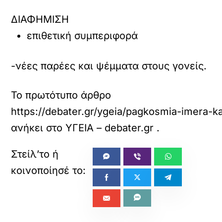
ΔΙΑΦΗΜΙΣΗ
επιθετική συμπεριφορά
-νέες παρέες και ψέμματα στους γονείς.
Το πρωτότυπο άρθρο
https://debater.gr/ygeia/pagkosmia-imera-k
ανήκει στο
ΥΓΕΙΑ – debater.gr
.