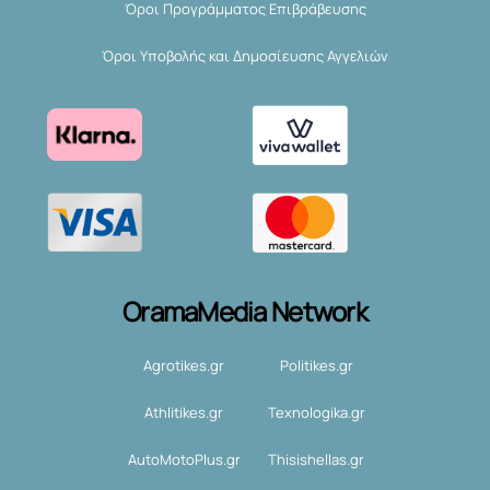
Όροι Προγράμματος Επιβράβευσης
Όροι Υποβολής και Δημοσίευσης Αγγελιών
OramaMedia Network
Agrotikes.gr
Politikes.gr
Athlitikes.gr
Texnologika.gr
AutoMotoPlus.gr
Thisishellas.gr