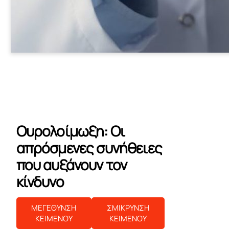
Ουρολοίμωξη: Οι
απρόσμενες συνήθειες
που αυξάνουν τον
κίνδυνο
ΜΕΓΕΘΥΝΣΗ
ΣΜΙΚΡΥΝΣΗ
ΚΕΙΜΕΝΟΥ
ΚΕΙΜΕΝΟΥ