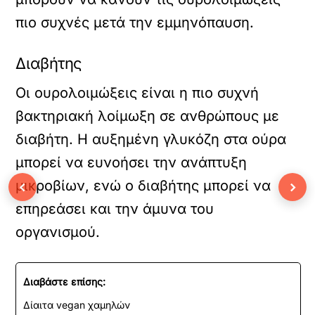
πιο συχνές μετά την εμμηνόπαυση.
Διαβήτης
Οι ουρολοιμώξεις είναι η πιο συχνή
βακτηριακή λοίμωξη σε ανθρώπους με
διαβήτη. Η αυξημένη γλυκόζη στα ούρα
μπορεί να ευνοήσει την ανάπτυξη
‹
›
μικροβίων, ενώ ο διαβήτης μπορεί να
επηρεάσει και την άμυνα του
οργανισμού.
Διαβάστε επίσης:
Δίαιτα vegan χαμηλών