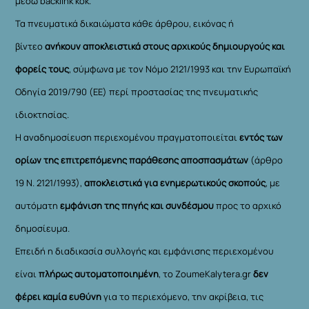
μέσω backlink κοκ.
Τα πνευματικά δικαιώματα κάθε άρθρου, εικόνας ή
βίντεο
ανήκουν αποκλειστικά στους αρχικούς δημιουργούς και
φορείς τους
, σύμφωνα με τον Νόμο 2121/1993 και την Ευρωπαϊκή
Οδηγία 2019/790 (ΕΕ) περί προστασίας της πνευματικής
ιδιοκτησίας.
Η αναδημοσίευση περιεχομένου πραγματοποιείται
εντός των
ορίων της επιτρεπόμενης παράθεσης αποσπασμάτων
(άρθρο
19 Ν. 2121/1993),
αποκλειστικά για ενημερωτικούς σκοπούς
, με
αυτόματη
εμφάνιση της πηγής και συνδέσμου
προς το αρχικό
δημοσίευμα.
Επειδή η διαδικασία συλλογής και εμφάνισης περιεχομένου
είναι
πλήρως αυτοματοποιημένη
, το ZoumeKalytera.gr
δεν
φέρει καμία ευθύνη
για το περιεχόμενο, την ακρίβεια, τις