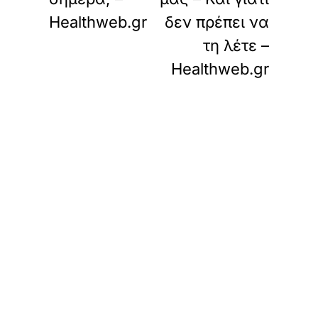
Healthweb.gr
δεν πρέπει να
τη λέτε –
Healthweb.gr