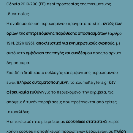
Οδηγία 2019/790 (ΕΕ) περί προστασίας της πνευματικής
ιδιοκτησίας.
Η αναδημοσίευση περιεχομένου πραγματοποιείται
εντός των
ορίων της επιτρεπόμενης παράθεσης αποσπασμάτων
(άρθρο
19 Ν. 2121/1993),
αποκλειστικά για ενημερωτικούς σκοπούς
, με
αυτόματη
εμφάνιση της πηγής και συνδέσμου
προς το αρχικό
δημοσίευμα.
Επειδή η διαδικασία συλλογής και εμφάνισης περιεχομένου
είναι
πλήρως αυτοματοποιημένη
, το ZoumeKalytera.gr
δεν
φέρει καμία ευθύνη
για το περιεχόμενο, την ακρίβεια, τις
απόψεις ή τυχόν παραβιάσεις που προέρχονται από τρίτες
ιστοσελίδες.
Η επισκεψιμότητα μετριέται με
cookieless στατιστικά
, χωρίς
χρήση cookies ή αποθήκευση προσωπικών δεδομένων, σε
πλήρη