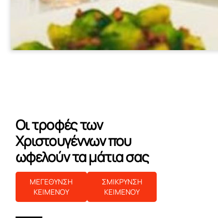
Οι τροφές των
Χριστουγέννων που
ωφελούν τα μάτια σας
ΜΕΓΕΘΥΝΣΗ
ΣΜΙΚΡΥΝΣΗ
ΚΕΙΜΕΝΟΥ
ΚΕΙΜΕΝΟΥ