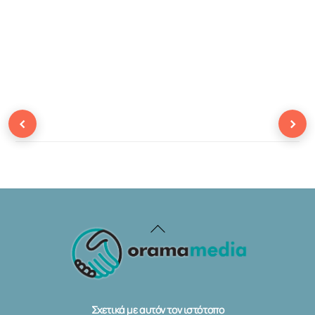
‹
›
Back
To
Top
Σχετικά με αυτόν τον ιστότοπο