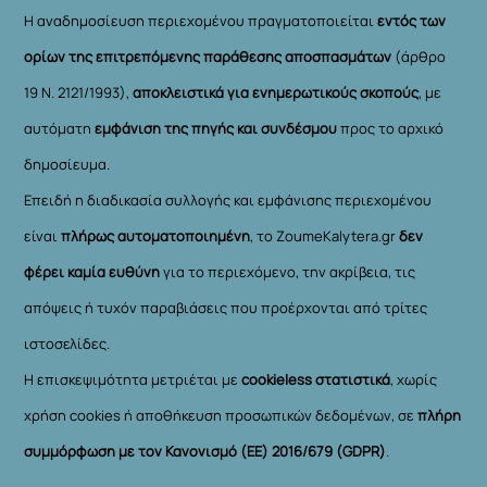
Η αναδημοσίευση περιεχομένου πραγματοποιείται
εντός των
ορίων της επιτρεπόμενης παράθεσης αποσπασμάτων
(άρθρο
19 Ν. 2121/1993),
αποκλειστικά για ενημερωτικούς σκοπούς
, με
αυτόματη
εμφάνιση της πηγής και συνδέσμου
προς το αρχικό
δημοσίευμα.
Επειδή η διαδικασία συλλογής και εμφάνισης περιεχομένου
είναι
πλήρως αυτοματοποιημένη
, το ZoumeKalytera.gr
δεν
φέρει καμία ευθύνη
για το περιεχόμενο, την ακρίβεια, τις
απόψεις ή τυχόν παραβιάσεις που προέρχονται από τρίτες
ιστοσελίδες.
Η επισκεψιμότητα μετριέται με
cookieless στατιστικά
, χωρίς
χρήση cookies ή αποθήκευση προσωπικών δεδομένων, σε
πλήρη
συμμόρφωση με τον Κανονισμό (ΕΕ) 2016/679 (GDPR)
.