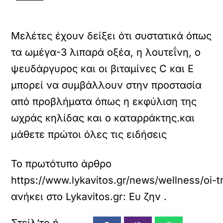
Μελέτες έχουν δείξει ότι συστατικά όπως
τα ωμέγα-3 λιπαρά οξέα, η λουτεΐνη, ο
ψευδάργυρος και οι βιταμίνες C και Ε
μπορεί να συμβάλλουν στην προστασία
από προβλήματα όπως η εκφύλιση της
ωχράς κηλίδας και ο καταρράκτης.και
μάθετε πρώτοι όλες τις ειδήσεις
Το πρωτότυπο άρθρο
https://www.lykavitos.gr/news/wellness/oi-
ανήκει στο
Lykavitos.gr: Ευ ζην
.