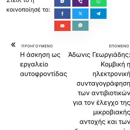
«
ΠΡΟΗΓΟΥΜΕΝΟ
ΕΠΟΜΕΝΟ
Η άσκηση ως
Άδωνις Γεωργιάδης
εργαλείο
Κομβική 
αυτοφροντίδας
ηλεκτρονικ
συνταγογράφησ
των αντιβιοτικώ
για τον έλεγχο τη
μικροβιακή
αντοχής και τω